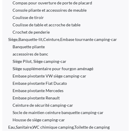
Compas pour ouverture de porte de placard
Console pliante et accessoires de meuble
Coulisse de tiroir
Coulisse de table et accroche de table
Crochet de penderie
Siège,Banquette-lit,Ceinture,Embase tournante camping-car
Banquette pliante
accessoires de banc
Siège Pilot, Siège camping-car
Siège supplémentaire pour fourgon aménagé
Embase pivotante VW siège camping-car
Embase pivotante Fiat Ducato
Embase pivotante Mercedes
Embase pivotante Renault
Ceinture de sécurité camping-car
Socle de maintien ceinture banquette camping-car
Housse de siège camping-car
Eau,Sanitaire,WC chimique camping,Toilette de camping