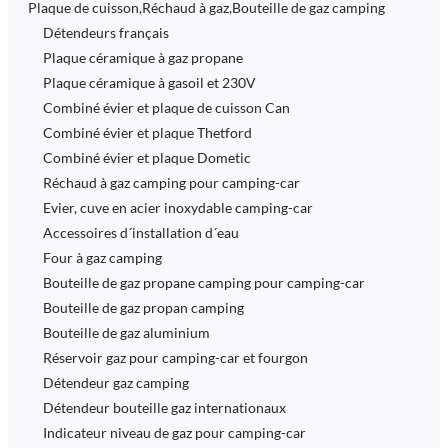
Plaque de cuisson,Réchaud à gaz,Bouteille de gaz camping
Détendeurs français
Plaque céramique à gaz propane
Plaque céramique à gasoil et 230V
Combiné évier et plaque de cuisson Can
Combiné évier et plaque Thetford
Combiné évier et plaque Dometic
Réchaud à gaz camping pour camping-car
Evier, cuve en acier inoxydable camping-car
Accessoires d´installation d´eau
Four à gaz camping
Bouteille de gaz propane camping pour camping-car
Bouteille de gaz propan camping
Bouteille de gaz aluminium
Réservoir gaz pour camping-car et fourgon
Détendeur gaz camping
Détendeur bouteille gaz internationaux
Indicateur niveau de gaz pour camping-car