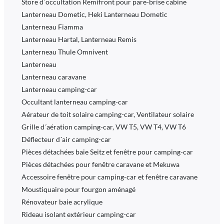
Store d´occultation Remifront pour pare-brise cabine
Lanterneau Dometic, Heki Lanterneau Dometic
Lanterneau Fiamma
Lanterneau Hartal, Lanterneau Remis
Lanterneau Thule Omnivent
Lanterneau
Lanterneau caravane
Lanterneau camping-car
Occultant lanterneau camping-car
Aérateur de toit solaire camping-car, Ventilateur solaire
Grille d´aération camping-car, VW T5, VW T4, VW T6
Déflecteur d´air camping-car
Pièces détachées baie Seitz et fenêtre pour camping-car
Pièces détachées pour fenêtre caravane et Mekuwa
Accessoire fenêtre pour camping-car et fenêtre caravane
Moustiquaire pour fourgon aménagé
Rénovateur baie acrylique
Rideau isolant extérieur camping-car