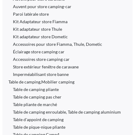
Auvent pour store camping-car
Paroi latérale store
Kit Adaptateur store Fiamma
Kit adaptateur store Thule
Kit adaptateur store Dometic
Accessoires pour store Fiamma, Thule, Dometic
Éclairage store camping car
Accessoires store camping car
Store extérieur fenêtre de caravane
Imperméabilisant store banne
Table de camping,Mobilier camping
Table de camping pliante
Table de camping pas cher
Table pliante de marché
Table de camping enroulable, Table de camping aluminium
Table d'appoint de camping
Table de pique-nique pliante
Table de camping Camp4