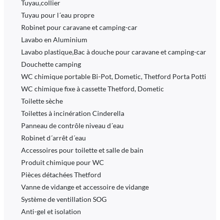
Tuyau,collier
Tuyau pour l´eau propre
Robinet pour caravane et camping-car
Lavabo en Aluminium
Lavabo plastique,Bac à douche pour caravane et camping-car
Douchette camping
WC chimique portable Bi-Pot, Dometic, Thetford Porta Potti
WC chimique fixe à cassette Thetford, Dometic
Toilette sèche
Toilettes à incinération Cinderella
Panneau de contrôle niveau d´eau
Robinet d´arrêt d´eau
Accessoires pour toilette et salle de bain
Produit chimique pour WC
Pièces détachées Thetford
Vanne de vidange et accessoire de vidange
Système de ventillation SOG
Anti-gel et isolation