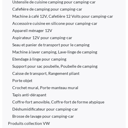
Ustensile de cuisine camping pour camping-car
Cafefière de camping pour camping-car
Machine à café 12V, Cafetière 12 Volts pour camping-car
Accessoire cuisine en silicone pour camping-car
Appareil ménager 12V
Aspirateur 12V pour camping-car
Seau et panier de transport pour le camping
Machine à laver camping, Lave-linge de camping
Etendage à linge pour camping
Support pour sac poubelle, Poubelle de camping
Caisse de transport, Rangement pliant
Porte objet
Crochet mural, Porte-manteau mural
Tapis anti-dérapant
Coffre-fort amovible, Coffre-fort de forme atypique
Déshumidificateur pour camping-car
Brosse de lavage pour camping-car
Produits collection VW