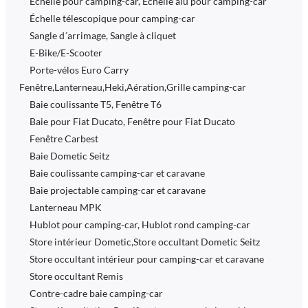
Échelle pour camping-car, Échelle alu pour camping-car
Échelle télescopique pour camping-car
Sangle d´arrimage, Sangle à cliquet
E-Bike/E-Scooter
Porte-vélos Euro Carry
Fenêtre,Lanterneau,Heki,Aération,Grille camping-car
Baie coulissante T5, Fenêtre T6
Baie pour Fiat Ducato, Fenêtre pour Fiat Ducato
Fenêtre Carbest
Baie Dometic Seitz
Baie coulissante camping-car et caravane
Baie projectable camping-car et caravane
Lanterneau MPK
Hublot pour camping-car, Hublot rond camping-car
Store intérieur Dometic,Store occultant Dometic Seitz
Store occultant intérieur pour camping-car et caravane
Store occultant Remis
Contre-cadre baie camping-car