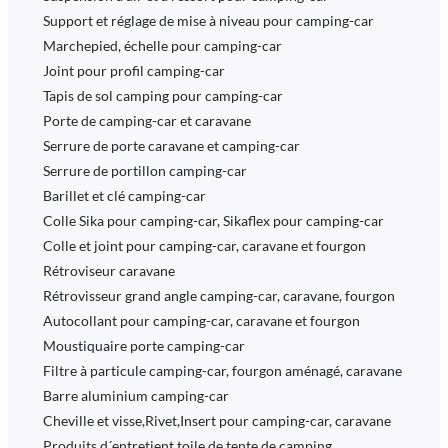
Support et réglage de mise à niveau pour camping-car
Marchepied, échelle pour camping-car
Joint pour profil camping-car
Tapis de sol camping pour camping-car
Porte de camping-car et caravane
Serrure de porte caravane et camping-car
Serrure de portillon camping-car
Barillet et clé camping-car
Colle Sika pour camping-car, Sikaflex pour camping-car
Colle et joint pour camping-car, caravane et fourgon
Rétroviseur caravane
Rétrovisseur grand angle camping-car, caravane, fourgon
Autocollant pour camping-car, caravane et fourgon
Moustiquaire porte camping-car
Filtre à particule camping-car, fourgon aménagé, caravane
Barre aluminium camping-car
Cheville et visse,Rivet,Insert pour camping-car, caravane
Produits d´entretient toile de tente de camping