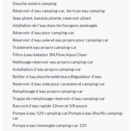
Douche solaire camping
Réservoir d´eau camping-car, Jerrican eau camping
Seau pliant, bassine pliante, réservoir pliant
Intallation de l´eau dans les fourgons aménagés
Réservoir d´eau pour camping-car
Réservoir d´eau usée et eau propre pour camping-car
Traitement eau propre camping-car
Filtre à eau katadyn 3M,Flow,Aqua Clean
Nettoyage réservoir eau propre camping-car
Installation d´eau propre camping-car
Boîtier d´eau,douche extérieure,Régulateur d´eau
Reservoir d´eau usée pour caravane et camping-car
Remplissage d´eau propre camping-car
Trappe de remplissage réservoir d´eau camping-car
Raccord d´eau rapide 12mm et 3/8 pouce
Pompe à eau 12V camping-car,Pompe à eau Shurflo camping-
car
Pompe à eau immergée camping-car 12V