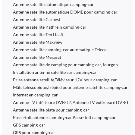
Antenne satellite automatique camping-car
Antenne satellite automatique DÔME pour camping-car
Antenne satellite Carbest
Antenne satellite Kathrein camping-car
Antenne satellite Ten Haaft
Antenne satellite Maxview
Antenne satellite camping-car automatique Teleco
Antenne satellite Megasat
Antenne satellite de camping pour camping-car, fourgon
Installation antenne satellite sur camping-car
Prise antenne satellite,Téléviseur 12V pour camping-car
Mâts télescopique,Trépied pour antenne satellite camping-car
Internet en camping-car
Antenne TV intérieure DVB-T2, Antenne TV extérieure DVB-T
Antenne satellite plate pour camping-car
Passe-toit antenne camping-car,Passe-toit camping-car
GPS camping-car
GPS pour camping-car