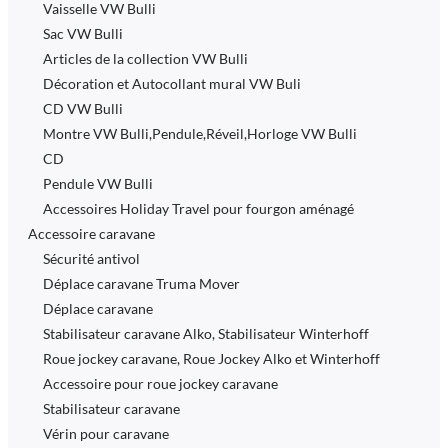
Vaisselle VW Bulli
Sac VW Bulli
Articles de la collection VW Bulli
Décoration et Autocollant mural VW Buli
CD VW Bulli
Montre VW Bulli,Pendule,Réveil,Horloge VW Bulli
CD
Pendule VW Bulli
Accessoires Holiday Travel pour fourgon aménagé
Accessoire caravane
Sécurité antivol
Déplace caravane Truma Mover
Déplace caravane
Stabilisateur caravane Alko, Stabilisateur Winterhoff
Roue jockey caravane, Roue Jockey Alko et Winterhoff
Accessoire pour roue jockey caravane
Stabilisateur caravane
Vérin pour caravane