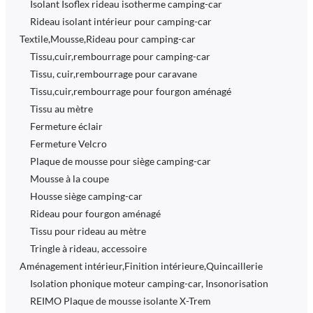
Isolant Isoflex rideau isotherme camping-car
Rideau isolant intérieur pour camping-car
Textile,Mousse,Rideau pour camping-car
Tissu,cuir,rembourrage pour camping-car
Tissu, cuir,rembourrage pour caravane
Tissu,cuir,rembourrage pour fourgon aménagé
Tissu au mètre
Fermeture éclair
Fermeture Velcro
Plaque de mousse pour siège camping-car
Mousse à la coupe
Housse siège camping-car
Rideau pour fourgon aménagé
Tissu pour rideau au mètre
Tringle à rideau, accessoire
Aménagement intérieur,Finition intérieure,Quincaillerie
Isolation phonique moteur camping-car, Insonorisation
REIMO Plaque de mousse isolante X-Trem