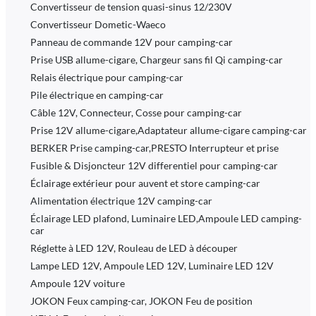
Convertisseur de tension quasi-sinus 12/230V
Convertisseur Dometic-Waeco
Panneau de commande 12V pour camping-car
Prise USB allume-cigare, Chargeur sans fil Qi camping-car
Relais électrique pour camping-car
Pile électrique en camping-car
Câble 12V, Connecteur, Cosse pour camping-car
Prise 12V allume-cigare,Adaptateur allume-cigare camping-car
BERKER Prise camping-car,PRESTO Interrupteur et prise
Fusible & Disjoncteur 12V differentiel pour camping-car
Éclairage extérieur pour auvent et store camping-car
Alimentation électrique 12V camping-car
Éclairage LED plafond, Luminaire LED,Ampoule LED camping-
car
Réglette à LED 12V, Rouleau de LED à découper
Lampe LED 12V, Ampoule LED 12V, Luminaire LED 12V
Ampoule 12V voiture
JOKON Feux camping-car, JOKON Feu de position