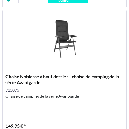
panier
Chaise Noblesse à haut dossier - chaise de camping de la
série Avantgarde
925075
Chaise de camping de la série Avantgarde
149,95 € *