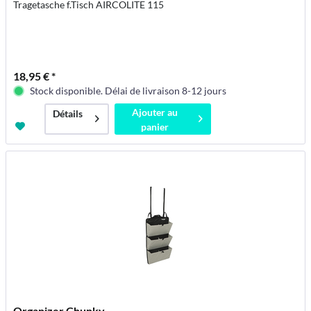
Tragetasche f.Tisch AIRCOLITE 115
18,95 € *
Stock disponible. Délai de livraison 8-12 jours
Ajouter au
Détails
panier
Organizer Chunky