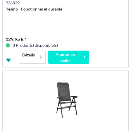
926829
Resino - Fonctionnel et durable
129,95 € *
8 Produit(s) disponible(s)
Ajouter au
Détails
panier