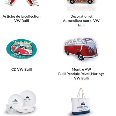
Articles de la collection
Décoration et
VW Bulli
Autocollant mural VW
Buli
CD VW Bulli
Montre VW
Bulli,Pendule,Réveil,Horloge
VW Bulli