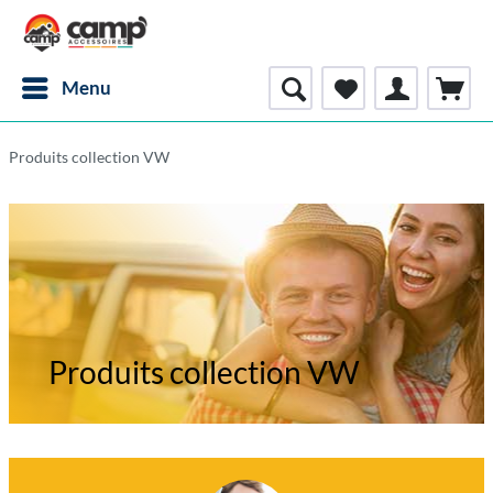
Menu
Produits collection VW
Produits collection VW