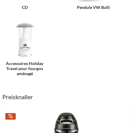
CD
Pendule VW Bulli
Accessoires Holiday
Travel pour fourgon
aménagé
Preisknaller