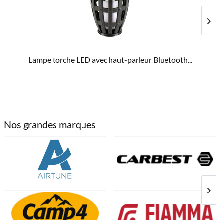
Lampe torche LED avec haut-parleur Bluetooth...
27,
Nos grandes marques