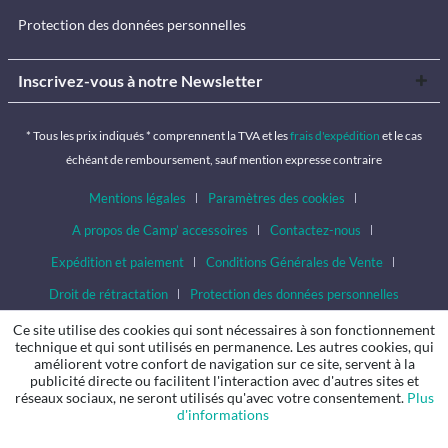
Protection des données personnelles
Inscrivez-vous à notre Newsletter
* Tous les prix indiqués * comprennent la TVA et les
frais d'expédition
et le cas
échéant de remboursement, sauf mention expresse contraire
Mentions légales
Paramètres des cookies
A propos de Camp’ accessoires
Contactez-nous
Expédition et paiement
Conditions Générales de Vente
Droit de rétractation
Protection des données personnelles
Ce site utilise des cookies qui sont nécessaires à son fonctionnement
technique et qui sont utilisés en permanence. Les autres cookies, qui
améliorent votre confort de navigation sur ce site, servent à la
publicité directe ou facilitent l'interaction avec d'autres sites et
réseaux sociaux, ne seront utilisés qu'avec votre consentement.
Plus
d'informations