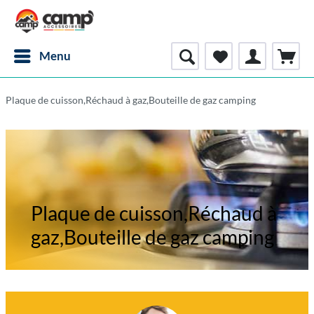
Menu
Plaque de cuisson,Réchaud à gaz,Bouteille de gaz camping
Plaque de cuisson,Réchaud à
gaz,Bouteille de gaz camping