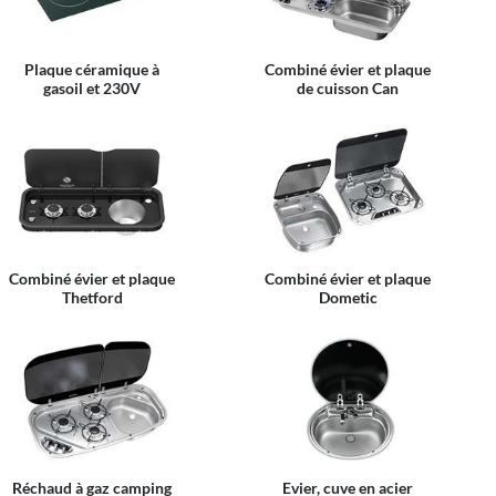
Plaque céramique à
Combiné évier et plaque
gasoil et 230V
de cuisson Can
Combiné évier et plaque
Combiné évier et plaque
Thetford
Dometic
Réchaud à gaz camping
Evier, cuve en acier