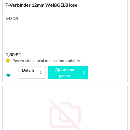
T-Verbinder 12mm WeißGELB lose
64337L
1,80 € *
Pas en stock local mais commandable.
Ajouter au
Détails
panier