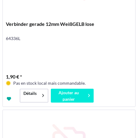
Verbinder gerade 12mm WeißGELB lose
64336L
1,90 € *
Pas en stock local mais commandable.
Ajouter au
Détails
panier