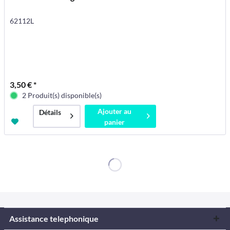
62112L
3,50 € *
2 Produit(s) disponible(s)
Ajouter au
Détails
panier
Assistance telephonique