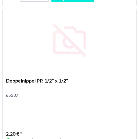
Doppelnippel PP, 1/2" x 1/2"
65537
2,20 € *