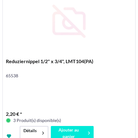
Reduziernippel 1/2" x 3/4", LMT104(PA)
65538
2,20 € *
3 Produit(s) disponible(s)
Ajouter au
Détails
panier