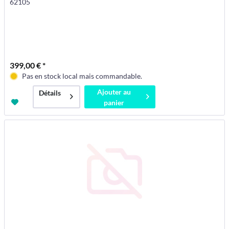
62105
399,00 € *
Pas en stock local mais commandable.
Ajouter au
Détails
panier