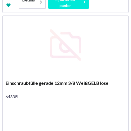
panier
Einschraubtülle gerade 12mm 3/8 WeißGELB lose
64338L