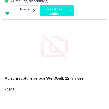
9 Produit(s) disponible(s)
Ajouter au
Détails
panier
Aufschraubtülle gerade WeißGelb 12mm lose
62105L