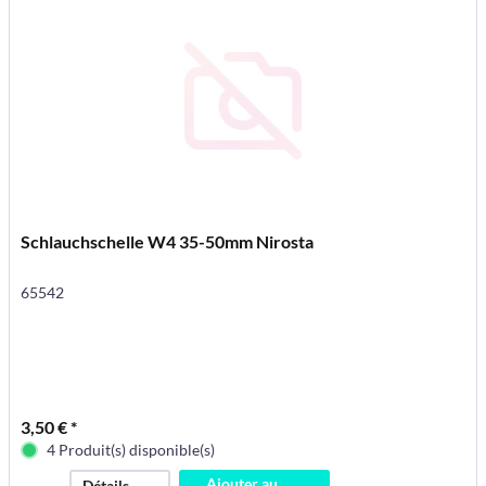
Schlauchschelle W4 35-50mm Nirosta
65542
3,50 € *
4 Produit(s) disponible(s)
Ajouter au
Détails