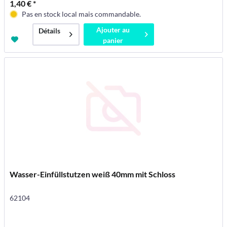
1,40 € *
Pas en stock local mais commandable.
Ajouter au
Détails
panier
Wasser-Einfüllstutzen weiß 40mm mit Schloss
62104