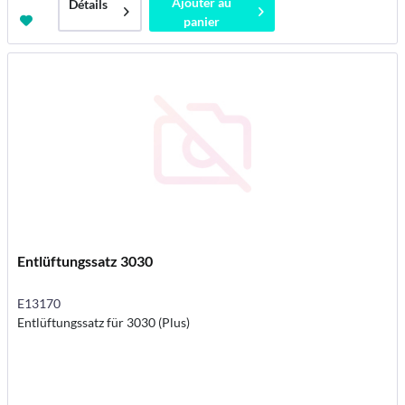
Ajouter au
Détails
panier
Entlüftungssatz 3030
E13170
Entlüftungssatz für 3030 (Plus)