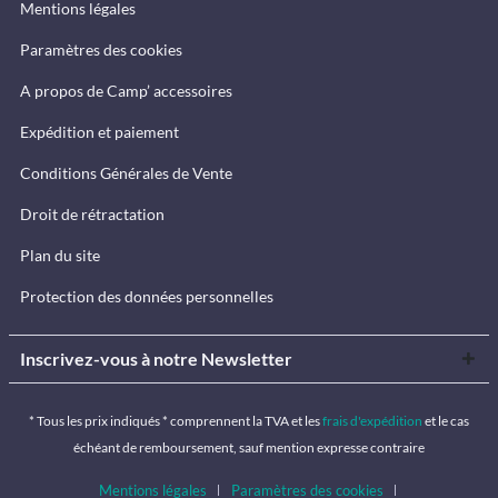
Mentions légales
Paramètres des cookies
A propos de Camp’ accessoires
Expédition et paiement
Conditions Générales de Vente
Droit de rétractation
Plan du site
Protection des données personnelles
Inscrivez-vous à notre Newsletter
* Tous les prix indiqués * comprennent la TVA et les
frais d'expédition
et le cas
échéant de remboursement, sauf mention expresse contraire
Mentions légales
Paramètres des cookies