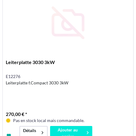
Leiterplatte 3030 3kW
E12276
Leiterplatte f.Compact 3030 3kW
270,00 € *
Pas en stock local mais commandable.
Ajouter au
Détails