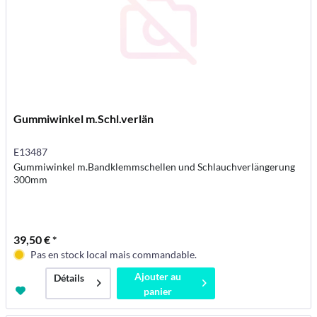
Gummiwinkel m.Schl.verlän
E13487
Gummiwinkel m.Bandklemmschellen und Schlauchverlängerung
300mm
39,50 € *
Pas en stock local mais commandable.
Ajouter au
Détails
panier