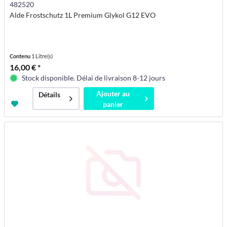
482520
Alde Frostschutz 1L Premium Glykol G12 EVO
Contenu
1 Litre(s)
16,00 € *
Stock disponible. Délai de livraison 8-12 jours
Ajouter au
Détails
panier