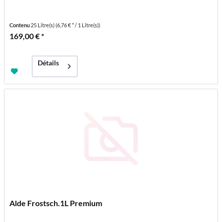
Contenu
25 Litre(s)
(6,76 € * / 1 Litre(s))
169,00 € *
Détails
Alde Frostsch.1L Premium