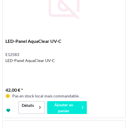
LED-Panel AquaClear UV-C
E12583
LED-Panel AquaClear UV-C
42,00 € *
Pas en stock local mais commandable.
Ajouter au
Détails
panier