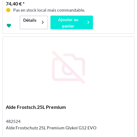
74,40 € *
Pas en stock local mais commandable.
Ajouter au
Détails
panier
Alde Frostsch.25L Premium
482524
Alde Frostschutz 25L Premium Glykol G12 EVO