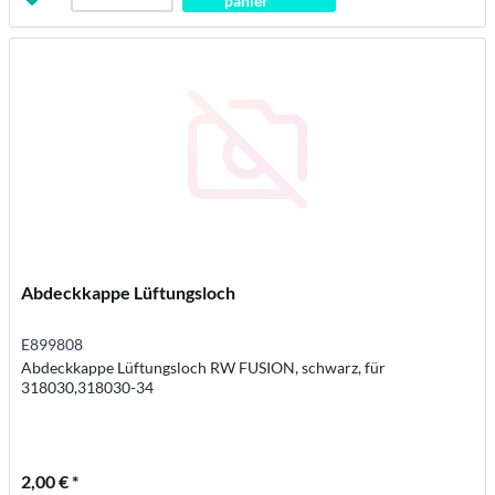
panier
Abdeckkappe Lüftungsloch
E899808
Abdeckkappe Lüftungsloch RW FUSION, schwarz, für
318030,318030-34
2,00 € *