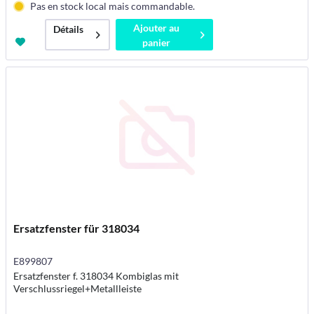
Pas en stock local mais commandable.
Ajouter au
Détails
panier
Ersatzfenster für 318034
E899807
Ersatzfenster f. 318034 Kombiglas mit
Verschlussriegel+Metallleiste