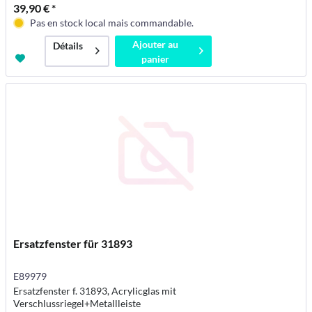
39,90 € *
Pas en stock local mais commandable.
Ajouter au
Détails
panier
Ersatzfenster für 31893
E89979
Ersatzfenster f. 31893, Acrylicglas mit
Verschlussriegel+Metallleiste