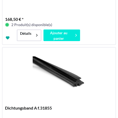
168,50 € *
2 Produit(s) disponible(s)
Ajouter au
Détails
panier
Dichtungsband A f.31855