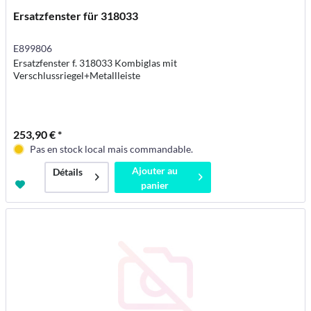
Ersatzfenster für 318033
E899806
Ersatzfenster f. 318033 Kombiglas mit
Verschlussriegel+Metallleiste
253,90 € *
Pas en stock local mais commandable.
Ajouter au
Détails
panier