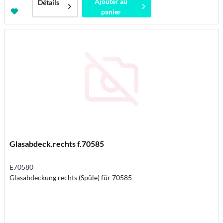
Ajouter au
Détails
panier
Glasabdeck.rechts f.70585
E70580
Glasabdeckung rechts (Spüle) für 70585