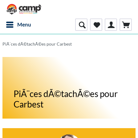
Menu
PiÃ¨ces dÃ©tachÃ©es pour Carbest
PiÃ¨ces dÃ©tachÃ©es pour
Carbest