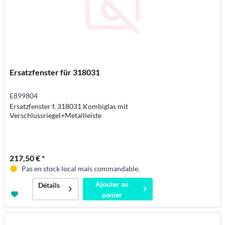
Ersatzfenster für 318031
E899804
Ersatzfenster f. 318031 Kombiglas mit
Verschlussriegel+Metallleiste
217,50 € *
Pas en stock local mais commandable.
Ajouter au
Détails
panier