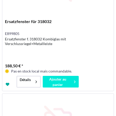
Ersatzfenster für 318032
E899805
Ersatzfenster f. 318032 Kombiglas mit
Verschlussriegel+Metallleiste
188,50 € *
Pas en stock local mais commandable.
Ajouter au
Détails
panier