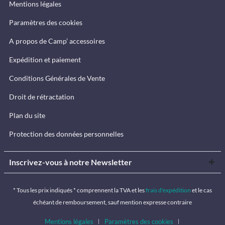
Mentions légales
Paramètres des cookies
A propos de Camp’ accessoires
Expédition et paiement
Conditions Générales de Vente
Droit de rétractation
Plan du site
Protection des données personnelles
Inscrivez-vous à notre Newsletter
* Tous les prix indiqués * comprennent la TVA et les
frais d'expédition
et le cas
échéant de remboursement, sauf mention expresse contraire
Mentions légales
Paramètres des cookies