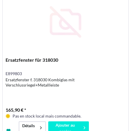
Ersatzfenster für 318030
E899803
Ersatzfenster f. 318030 Kombiglas mit
Verschlussriegel+Metallleiste
165,90 € *
Pas en stock local mais commandable.
Ajouter au
Détails