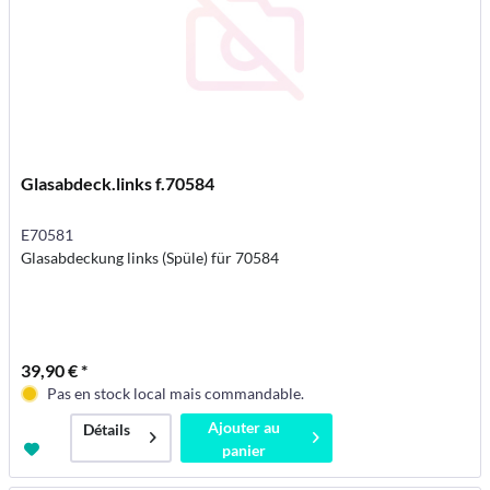
Glasabdeck.links f.70584
E70581
Glasabdeckung links (Spüle) für 70584
39,90 € *
Pas en stock local mais commandable.
Ajouter au
Détails
panier