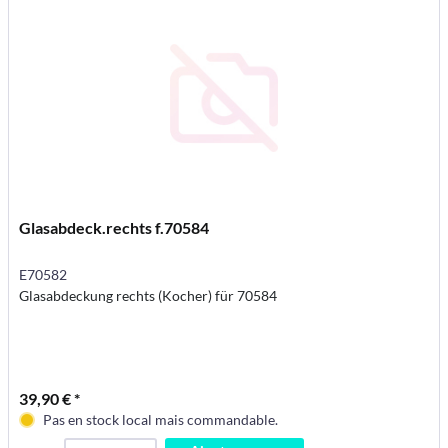
Glasabdeck.rechts f.70584
E70582
Glasabdeckung rechts (Kocher) für 70584
39,90 € *
Pas en stock local mais commandable.