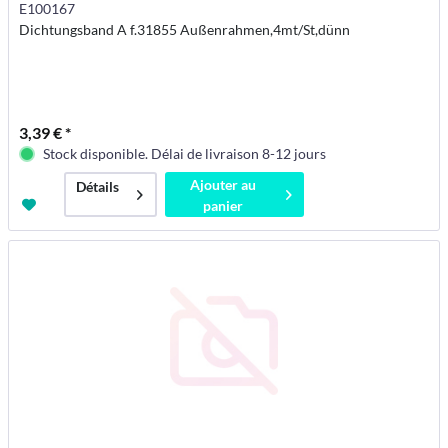
E100167
Dichtungsband A f.31855 Außenrahmen,4mt/St,dünn
3,39 € *
Stock disponible. Délai de livraison 8-12 jours
Ajouter au
Détails
panier