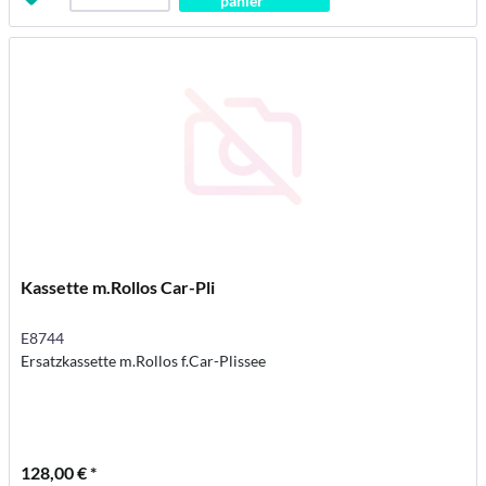
panier
Kassette m.Rollos Car-Pli
E8744
Ersatzkassette m.Rollos f.Car-Plissee
128,00 € *