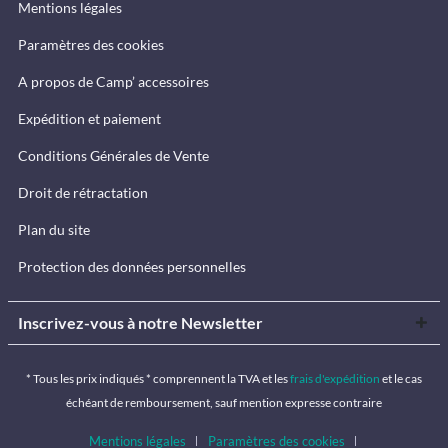
Mentions légales
Paramètres des cookies
A propos de Camp’ accessoires
Expédition et paiement
Conditions Générales de Vente
Droit de rétractation
Plan du site
Protection des données personnelles
Inscrivez-vous à notre Newsletter
* Tous les prix indiqués * comprennent la TVA et les
frais d'expédition
et le cas
échéant de remboursement, sauf mention expresse contraire
Mentions légales
Paramètres des cookies