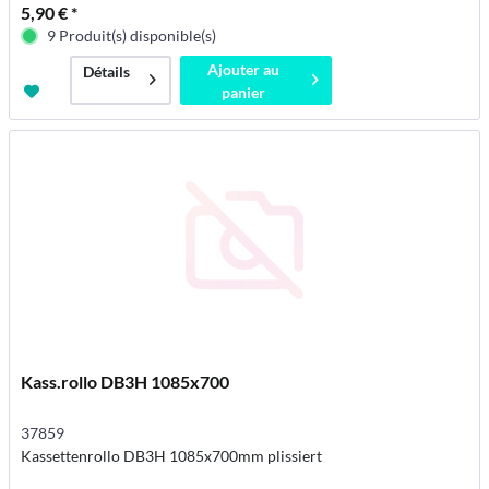
5,90 € *
9 Produit(s) disponible(s)
Ajouter au
Détails
panier
Kass.rollo DB3H 1085x700
37859
Kassettenrollo DB3H 1085x700mm plissiert