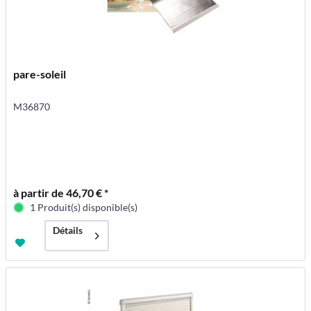
pare-soleil
M36870
à partir de 46,70 € *
1 Produit(s) disponible(s)
Détails