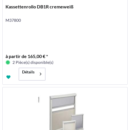
Kassettenrollo DB1R cremeweiß
M37800
à partir de 165,00 € *
2 Pièce(s) disponible(s)
Détails