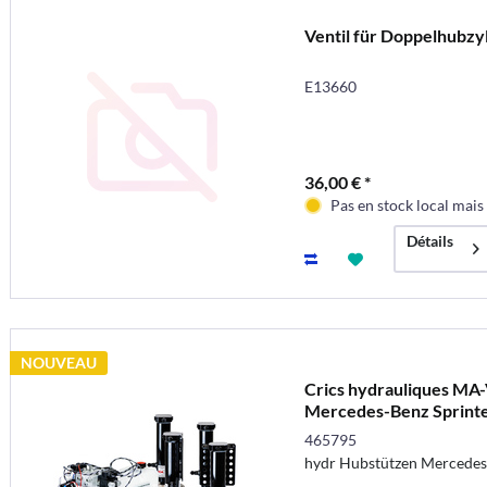
Ventil für Doppelhubzy
E13660
36,00 € *
Pas en stock local mai
Détails
NOUVEAU
Crics hydrauliques MA-
Mercedes-Benz Sprint
465795
hydr Hubstützen Mercedes 