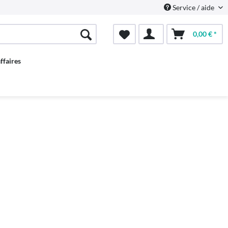
Service / aide
0,00 € *
ffaires