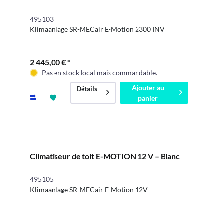
495103
Klimaanlage SR-MECair E-Motion 2300 INV
2 445,00 € *
Pas en stock local mais commandable.
Ajouter au
Détails
panier
Climatiseur de toit E-MOTION 12 V – Blanc
495105
Klimaanlage SR-MECair E-Motion 12V