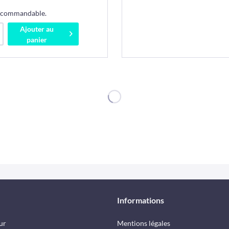
s commandable.
Ajouter au
panier
Informations
ur
Mentions légales