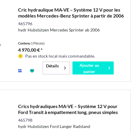
Cric hydraulique MA-VE – Système 12 V pour les
modèles Mercedes-Benz Sprinter à partir de 2006
465796
hydr Hubstützen Mercedes Sprinter ab 2006
Contenu
1 Pièce(s)
4 970,00 € *
Pas en stock local mais commandable.
Ajouter au
Détails
panier
Crics hydrauliques MA-VE – Système 12 V pour
Ford Transit à empattement long, pneus simples
465798
hydr Hubstützen Ford Langer Radstand