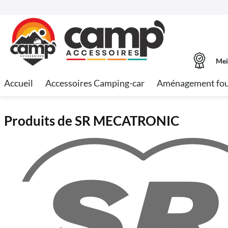
Mei
Accueil
Accessoires Camping-car
Aménagement fo
Produits de SR MECATRONIC