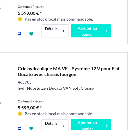
Contenu
1 Pièce(s)
5 599,00 € *
Pas en stock local mais commandable.
Ajouter au
Détails
panier
Cric hydraulique MA-VE – Système 12 V pour Fiat
Ducato avec châssis fourgon
465785
hydr Hubstützen Ducato VAN Soft Closing
Contenu
1 Pièce(s)
5 599,00 € *
Pas en stock local mais commandable.
Ajouter au
Détails
panier