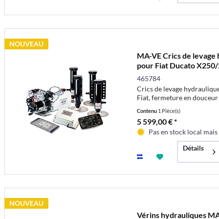
NOUVEAU
MA-VE Crics de levage 
pour Fiat Ducato X250/2
465784
Crics de levage hydrauliqu
Fiat, fermeture en douceur
Contenu
1 Pièce(s)
5 599,00 € *
Pas en stock local mai
Détails
NOUVEAU
Vérins hydrauliques MA