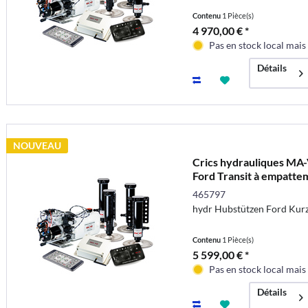
Contenu
1 Pièce(s)
4 970,00 € *
Pas en stock local mai
Détails
NOUVEAU
Crics hydrauliques MA-
Ford Transit à empatte
465797
hydr Hubstützen Ford Kur
Contenu
1 Pièce(s)
5 599,00 € *
Pas en stock local mai
Détails