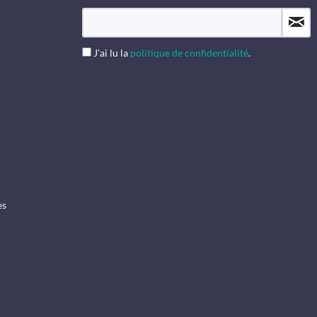
J'ai lu la
politique de confidentialité
.
es