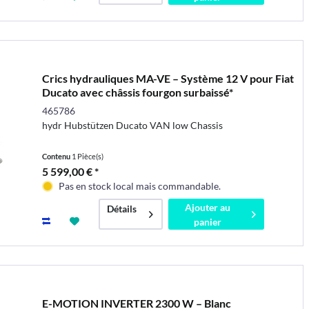
Crics hydrauliques MA-VE – Système 12 V pour Fiat
Ducato avec châssis fourgon surbaissé*
465786
hydr Hubstützen Ducato VAN low Chassis
Contenu
1 Pièce(s)
5 599,00 € *
Pas en stock local mais commandable.
Ajouter au
Détails
panier
E-MOTION INVERTER 2300 W – Blanc