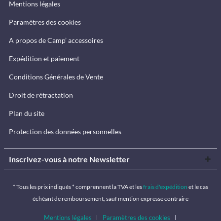
Mentions légales
Paramètres des cookies
A propos de Camp’ accessoires
Expédition et paiement
Conditions Générales de Vente
Droit de rétractation
Plan du site
Protection des données personnelles
Inscrivez-vous à notre Newsletter
* Tous les prix indiqués * comprennent la TVA et les
frais d'expédition
et le cas
échéant de remboursement, sauf mention expresse contraire
Mentions légales
Paramètres des cookies