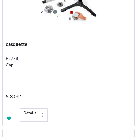
casquette
E5778
Cap
5,30 € *
Détails