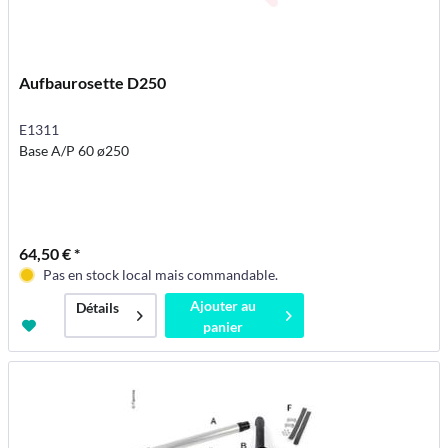
Aufbaurosette D250
E1311
Base A/P 60 ø250
64,50 € *
Pas en stock local mais commandable.
Ajouter au
Détails
panier