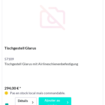
Tischgestell Glarus
57109
Tischgestell Glarus mit Airlineschienenbefestigung
294,00 € *
Pas en stock local mais commandable.
Ajouter au
Détails