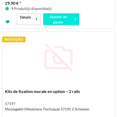
29,90 € *
9 Produit(s) disponible(s)
Ajouter au
Détails
panier
NOUVEAU
Kits de fixation murale en option – 2 rails
57197
Montagekit f.Modulare Tischsäule 57195 2 Schienen