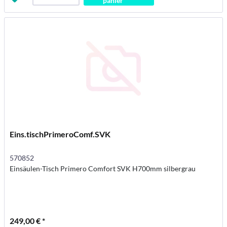
panier
Eins.tischPrimeroComf.SVK
570852
Einsäulen-Tisch Primero Comfort SVK H700mm silbergrau
249,00 € *