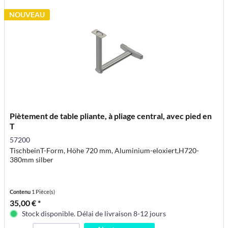
NOUVEAU
Piètement de table pliante, à pliage central, avec pied en
T
57200
TischbeinT-Form, Höhe 720 mm, Aluminium-eloxiert,H720-
380mm silber
Contenu
1 Pièce(s)
35,00 € *
Stock disponible. Délai de livraison 8-12 jours