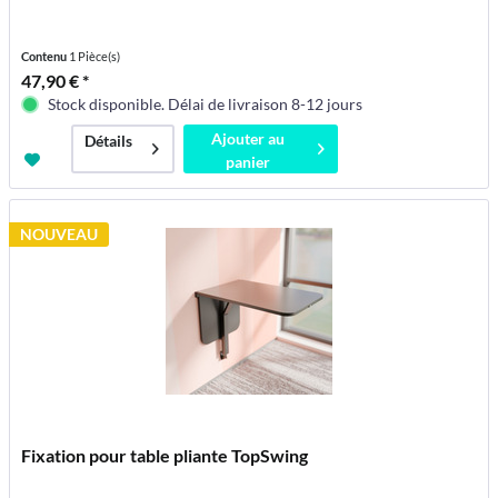
Contenu
1 Pièce(s)
47,90 € *
Stock disponible. Délai de livraison 8-12 jours
Ajouter au
Détails
panier
NOUVEAU
Fixation pour table pliante TopSwing