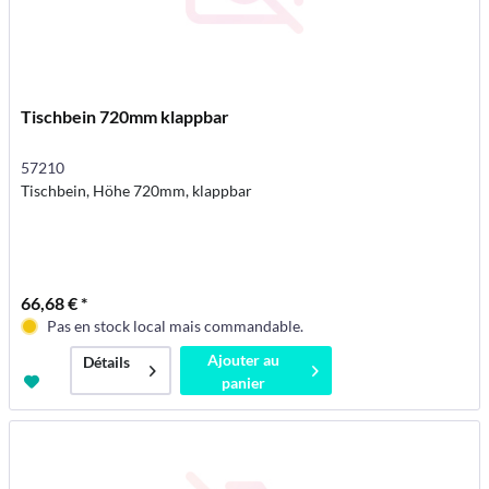
Tischbein 720mm klappbar
57210
Tischbein, Höhe 720mm, klappbar
66,68 € *
Pas en stock local mais commandable.
Ajouter au
Détails
panier