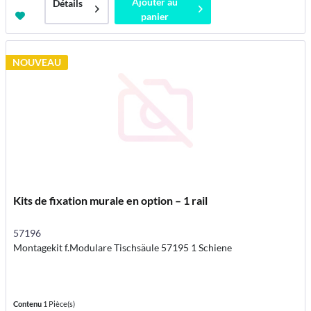
Ajouter au
Détails
panier
NOUVEAU
Kits de fixation murale en option – 1 rail
57196
Montagekit f.Modulare Tischsäule 57195 1 Schiene
Contenu
1 Pièce(s)