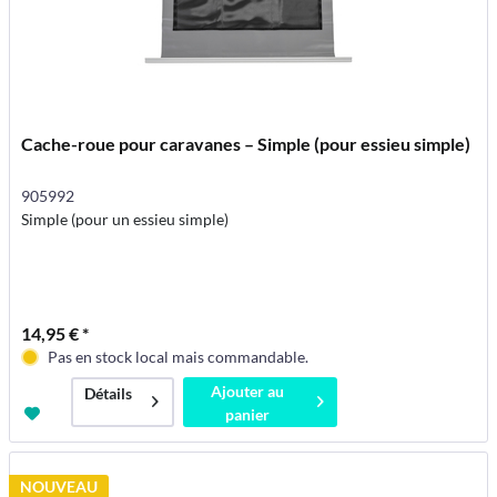
Cache-roue pour caravanes – Simple (pour essieu simple)
905992
Simple (pour un essieu simple)
14,95 € *
Pas en stock local mais commandable.
Ajouter au
Détails
panier
NOUVEAU