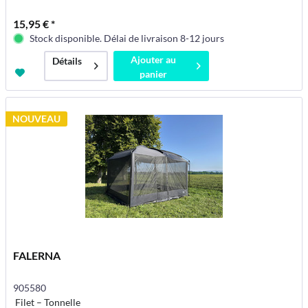
15,95 € *
Stock disponible. Délai de livraison 8-12 jours
Ajouter au
Détails
panier
NOUVEAU
FALERNA
905580
Filet – Tonnelle