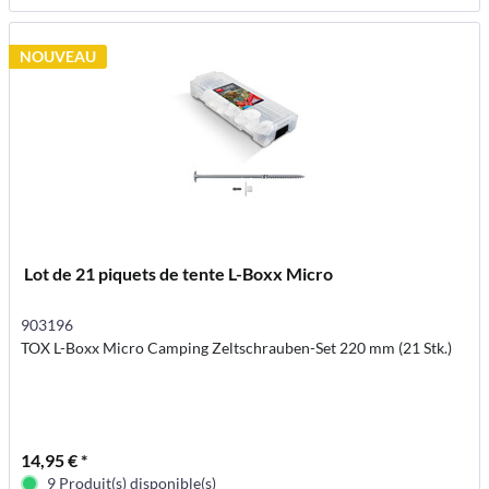
NOUVEAU
Lot de 21 piquets de tente L-Boxx Micro
903196
TOX L-Boxx Micro Camping Zeltschrauben-Set 220 mm (21 Stk.)
14,95 € *
9 Produit(s) disponible(s)