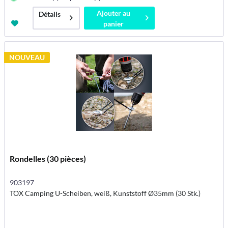
Ajouter au
Détails
panier
NOUVEAU
Rondelles (30 pièces)
903197
TOX Camping U-Scheiben, weiß, Kunststoff Ø35mm (30 Stk.)