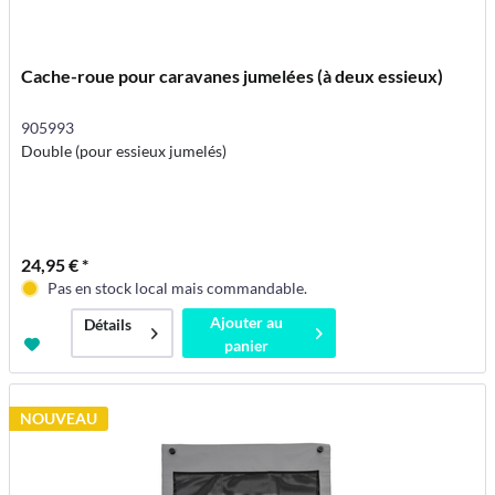
Cache-roue pour caravanes jumelées (à deux essieux)
905993
Double (pour essieux jumelés)
24,95 € *
Pas en stock local mais commandable.
Ajouter au
Détails
panier
NOUVEAU