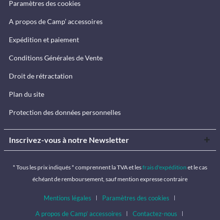
Paramètres des cookies
A propos de Camp’ accessoires
Expédition et paiement
Conditions Générales de Vente
Droit de rétractation
Plan du site
Protection des données personnelles
Inscrivez-vous à notre Newsletter
* Tous les prix indiqués * comprennent la TVA et les
frais d'expédition
et le cas
échéant de remboursement, sauf mention expresse contraire
Mentions légales
Paramètres des cookies
A propos de Camp’ accessoires
Contactez-nous