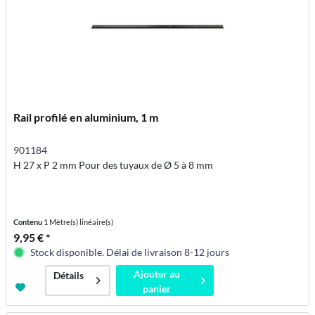
Rail profilé en aluminium, 1 m
901184
H 27 x P 2 mm Pour des tuyaux de Ø 5 à 8 mm
Contenu
1 Mètre(s) linéaire(s)
9,95 € *
Stock disponible. Délai de livraison 8-12 jours
Ajouter au
Détails
panier