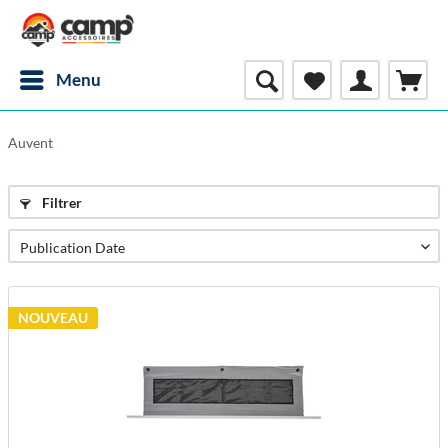
Menu
Auvent
Filtrer
NOUVEAU