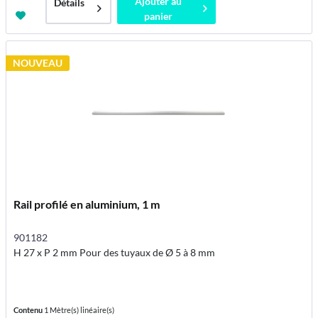
Ajouter au
Détails
panier
NOUVEAU
Rail profilé en aluminium, 1 m
901182
H 27 x P 2 mm Pour des tuyaux de Ø 5 à 8 mm
Contenu
1 Mètre(s) linéaire(s)