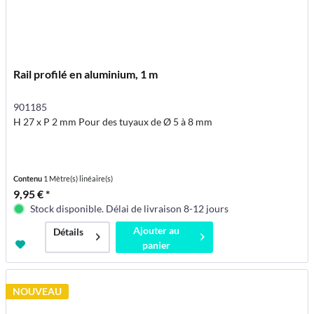
Rail profilé en aluminium, 1 m
901185
H 27 x P 2 mm Pour des tuyaux de Ø 5 à 8 mm
Contenu
1 Mètre(s) linéaire(s)
9,95 € *
Stock disponible. Délai de livraison 8-12 jours
Ajouter au
Détails
panier
NOUVEAU