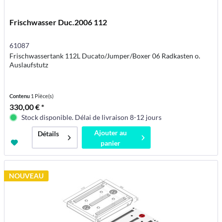
Frischwasser Duc.2006 112
61087
Frischwassertank 112L Ducato/Jumper/Boxer 06 Radkasten o.
Auslaufstutz
Contenu
1 Pièce(s)
330,00 € *
Stock disponible. Délai de livraison 8-12 jours
Ajouter au
Détails
panier
NOUVEAU