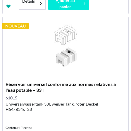
Ajouter au
Détails
panier
NOUVEAU
Réservoir universel conforme aux normes relatives à
l'eau potable – 33 l
61015
Universalwassertank 33l, weißer Tank, roter Deckel
H54xB34xT28
Contenu
1 Pièce(s)