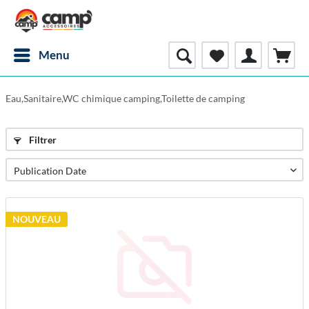
Menu
Eau,Sanitaire,WC chimique camping,Toilette de camping
Filtrer
NOUVEAU