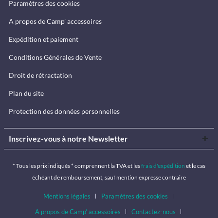
Paramètres des cookies
A propos de Camp’ accessoires
Expédition et paiement
Conditions Générales de Vente
Droit de rétractation
Plan du site
Protection des données personnelles
Inscrivez-vous à notre Newsletter
* Tous les prix indiqués * comprennent la TVA et les
frais d'expédition
et le cas
échéant de remboursement, sauf mention expresse contraire
Mentions légales
Paramètres des cookies
A propos de Camp’ accessoires
Contactez-nous