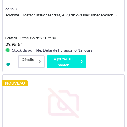
61293
AWIWA Frostschutzkonzentrat,-45°,Trinkwasserunbedenklich,5L
Contenu
5 Litre(s)
(5,99 € * / 1 Litre(s))
29,95 € *
Stock disponible. Délai de livraison 8-12 jours
Ajouter au
Détails
panier
NOUVEAU