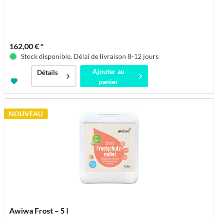
162,00 € *
Stock disponible. Délai de livraison 8-12 jours
Ajouter au
Détails
panier
NOUVEAU
Awiwa Frost – 5 l