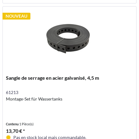
NOUVEAU
Sangle de serrage en acier galvanisé, 4,5 m
61213
Montage-Set für Wassertanks
Contenu
1 Pièce(s)
13,70 € *
Pas en stock local mais commandable.