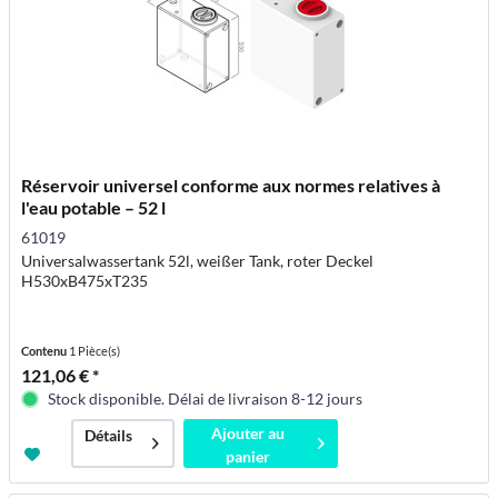
Réservoir universel conforme aux normes relatives à
l'eau potable – 52 l
61019
Universalwassertank 52l, weißer Tank, roter Deckel
H530xB475xT235
Contenu
1 Pièce(s)
121,06 € *
Stock disponible. Délai de livraison 8-12 jours
Ajouter au
Détails
panier