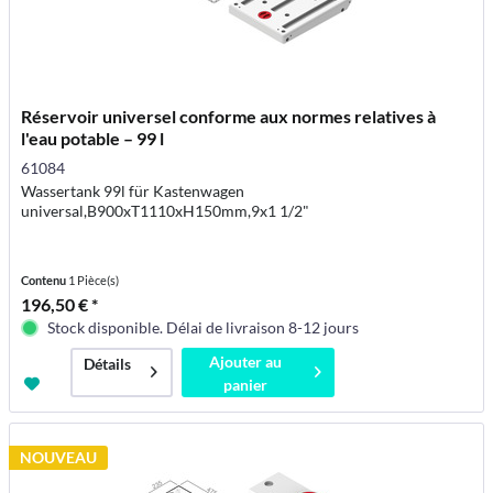
Réservoir universel conforme aux normes relatives à
l'eau potable – 99 l
61084
Wassertank 99l für Kastenwagen
universal,B900xT1110xH150mm,9x1 1/2"
Contenu
1 Pièce(s)
196,50 € *
Stock disponible. Délai de livraison 8-12 jours
Ajouter au
Détails
panier
NOUVEAU