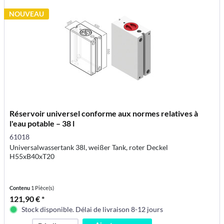
NOUVEAU
Réservoir universel conforme aux normes relatives à
l'eau potable – 38 l
61018
Universalwassertank 38l, weißer Tank, roter Deckel
H55xB40xT20
Contenu
1 Pièce(s)
121,90 € *
Stock disponible. Délai de livraison 8-12 jours