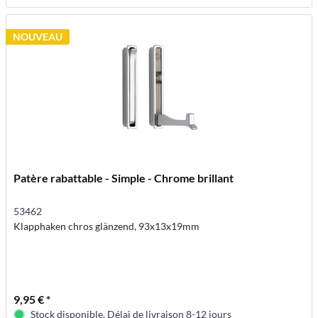
NOUVEAU
Patère rabattable - Simple - Chrome brillant
53462
Klapphaken chros glänzend, 93x13x19mm
9,95 € *
Stock disponible. Délai de livraison 8-12 jours