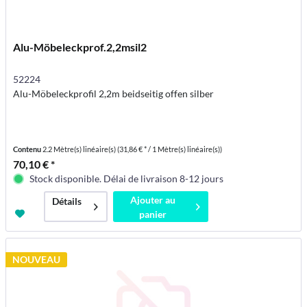
Alu-Möbeleckprof.2,2msil2
52224
Alu-Möbeleckprofil 2,2m beidseitig offen silber
Contenu
2.2 Mètre(s) linéaire(s)
(31,86 € * / 1 Mètre(s) linéaire(s))
70,10 € *
Stock disponible. Délai de livraison 8-12 jours
Ajouter au
Détails
panier
NOUVEAU