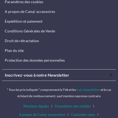
Paramètres des cookies
A propos de Camp’ accessoires
Expédition et paiement
Conditions Générales de Vente
Droit de rétractation
Plan du site
Protection des données personnelles
Inscrivez-vous à notre Newsletter
* Tous les prix indiqués * comprennent la TVA et les
frais d'expédition
et le cas
échéant de remboursement, sauf mention expresse contraire
Mentions légales
Paramètres des cookies
A propos de Camp’ accessoires
Contactez-nous