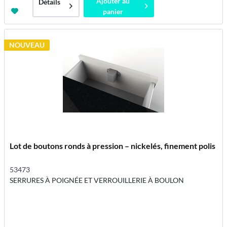
Ajouter au
Détails
panier
NOUVEAU
Lot de boutons ronds à pression – nickelés, finement polis
53473
SERRURES À POIGNÉE ET VERROUILLERIE À BOULON