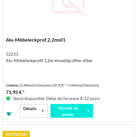
Alu-Möbeleckprof.2,2msil1
52233
Alu-Möbeleckprofil 2,2m einseitig offen silber
Contenu
2.2 Mètre(s) linéaire(s)
(32,70 € * / 1 Mètre(s) linéaire(s))
71,95 € *
Stock disponible. Délai de livraison 8-12 jours
Ajouter au
Détails
panier
NOUVEAU