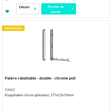
Ajouter au
Détails
panier
NOUVEAU
Patère rabattable - double - chrome poli
53463
Klapphaken chrom glänzend, 177x13x19mm