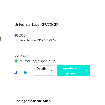
Universal-Lager 39/72x37
481066
Universal-Lager 339/72x37mm
27,90 € *
4 Produit(s) disponible(s)
Ajouter au
Détails
panier
Radlagersatz für AlKo