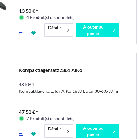
13,50 € *
4 Produit(s) disponible(s)
Ajouter au
Détails
panier
Kompaktlagersatz2361 AlKo
481064
Kompaktlagersatz für AlKo 1637 Lager 30/60x37mm
47,50 € *
7 Produit(s) disponible(s)
Ajouter au
Détails
panier