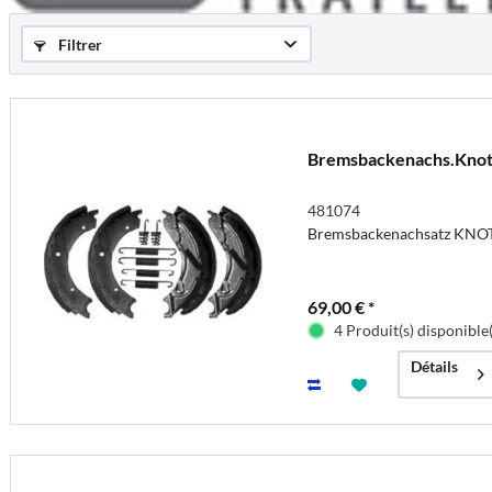
Filtrer
Bremsbackenachs.Knot
481074
Bremsbackenachsatz KNOT
69,00 € *
4 Produit(s) disponible(
Détails