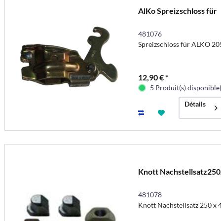
AlKo Spreizschloss für
481076
Spreizschloss für ALKO 2
12,90 € *
5 Produit(s) disponible(
Détails
Knott Nachstellsatz25
481078
Knott Nachstellsatz 250 x