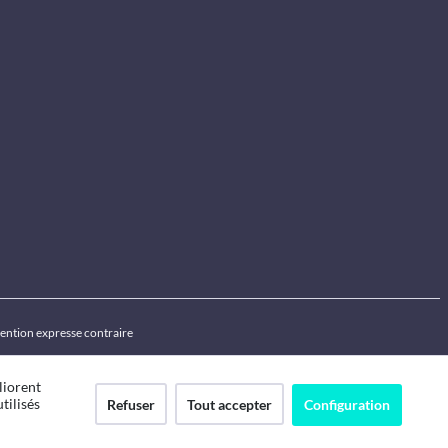
ention expresse contraire
liorent
tilisés
Refuser
Tout accepter
Configuration