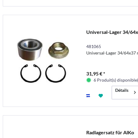
Universal-Lager 34/64
481065
Universal-Lager 34/64x37
31,95 € *
6 Produit(s) disponible(
Détails
Radlagersatz für AlKo