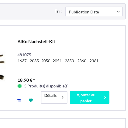
Tri :
AlKo Nachstell-Kit
481075
1637 - 2035 -2050 -2051 - 2350 - 2360 - 2361
18,90 € *
5 Produit(s) disponible(s)
Ajouter au
Détails
panier