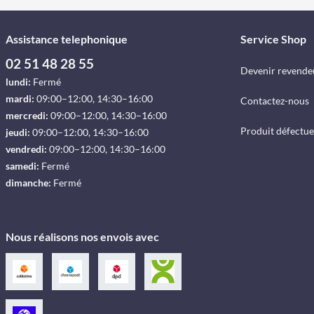
Assistance telephonique
Service Shop
02 51 48 28 55
Devenir revende
lundi:
Fermé
mardi:
09:00–12:00, 14:30–16:00
Contactez-nous
mercredi:
09:00–12:00, 14:30–16:00
Produit défectu
jeudi:
09:00–12:00, 14:30–16:00
vendredi:
09:00–12:00, 14:30–16:00
samedi:
Fermé
dimanche:
Fermé
Nous réalisons nos envois avec