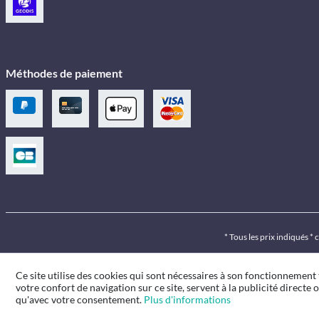
Méthodes de paiement
* Tous les prix indiqués *
Ce site utilise des cookies qui sont nécessaires à son fonctionnement
votre confort de navigation sur ce site, servent à la publicité directe o
qu'avec votre consentement.
Plus d'informations