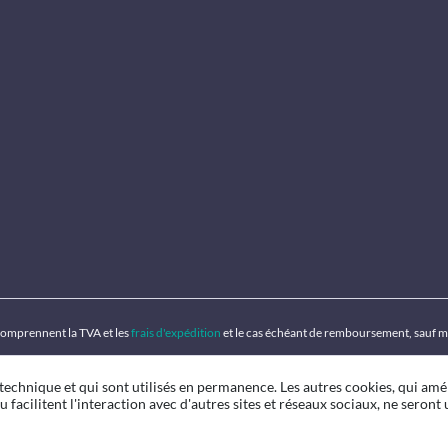
 comprennent la TVA et les
frais d'expédition
et le cas échéant de remboursement, sauf m
 technique et qui sont utilisés en permanence. Les autres cookies, qui amé
u facilitent l'interaction avec d'autres sites et réseaux sociaux, ne seront u