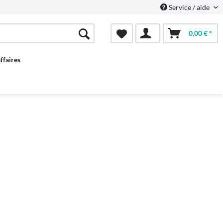
Service / aide
0,00 € *
ffaires