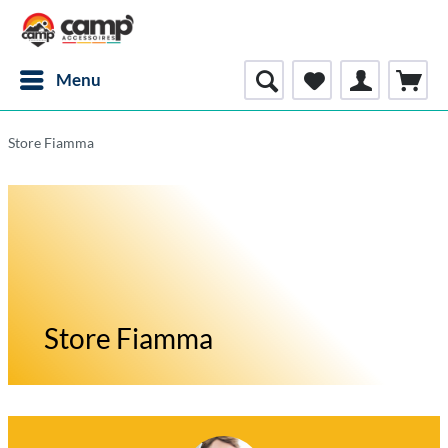
Menu
Store Fiamma
Store Fiamma