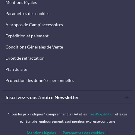
Mentions légales
Paramètres des cookies
A propos de Camp’ accessoires
Expédition et paiement
Conditions Générales de Vente
Droit de rétractation
Plan du site
Protection des données personnelles
Inscrivez-vous à notre Newsletter
* Tous les prix indiqués * comprennent la TVA et les
frais d'expédition
et le cas
échéant de remboursement, sauf mention expresse contraire
Mentions légales
Paramètres des cookies