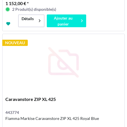
1 152,00 € *
2 Produit(s) disponible(s)
Ajouter au
Détails
panier
NOUVEAU
Caravanstore ZIP XL 425
443774
Fiamma Markise Caravanstore ZIP XL 425 Royal Blue