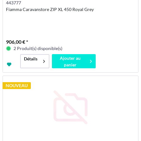
443777
Fiamma Caravanstore ZIP XL 450 Royal Grey
906,00 € *
2 Produit(s) disponible(s)
Ajouter au
Détails
panier
NOUVEAU