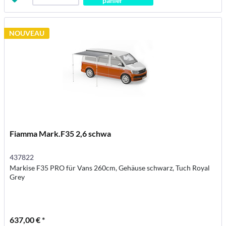
panier
NOUVEAU
Fiamma Mark.F35 2,6 schwa
437822
Markise F35 PRO für Vans 260cm, Gehäuse schwarz, Tuch Royal
Grey
637,00 € *