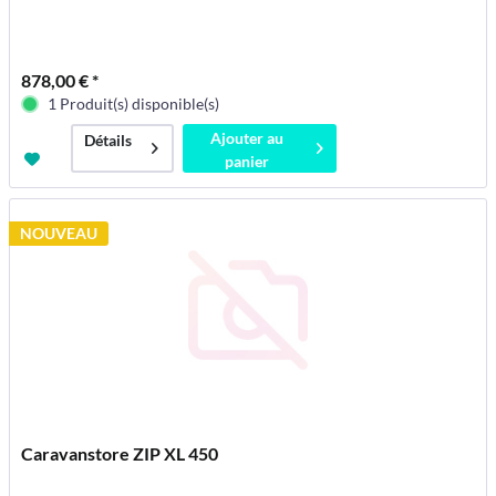
878,00 € *
1 Produit(s) disponible(s)
Ajouter au
Détails
panier
NOUVEAU
Caravanstore ZIP XL 450