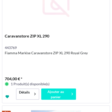
Caravanstore ZIP XL 290
443769
Fiamma Markise Caravanstore ZIP XL 290 Royal Grey
704,00 € *
1 Produit(s) disponible(s)
Ajouter au
Détails
panier