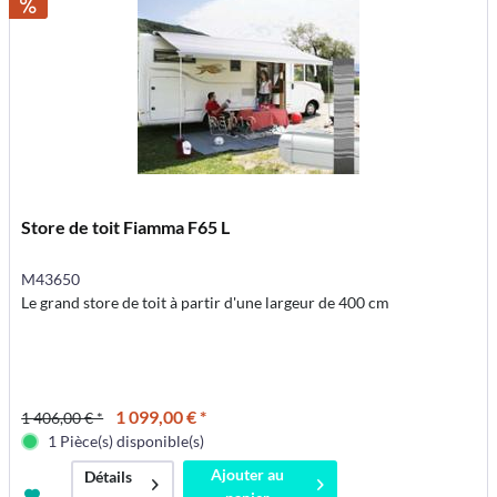
Store de toit Fiamma F65 L
M43650
Le grand store de toit à partir d'une largeur de 400 cm
1 099,00 € *
1 406,00 € *
1 Pièce(s) disponible(s)
Ajouter au
Détails