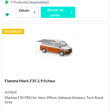
7 Produit(s) disponible(s)
Ajouter au
Détails
panier
NOUVEAU
Fiamma Mark.F35 2,9 Schwa
437824
Markise F35 PRO für Vans 290cm, Gehäuse Schwarz, Tuch Royal
Grey