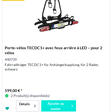
Porte-vélos TECDC1+ avec feux arrière à LED – pour 2
vélos
440739
Fahrradträger TECDC1+ für Anhängerkupplung, für 2 Räder,
schwarz
599,00 € *
2 Produit(s) disponible(s)
Ajouter au
Détails
panier