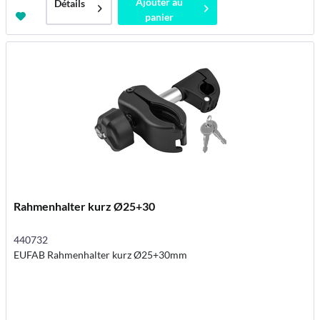
Ajouter au
Détails
panier
Rahmenhalter kurz Ø25+30
440732
EUFAB Rahmenhalter kurz Ø25+30mm