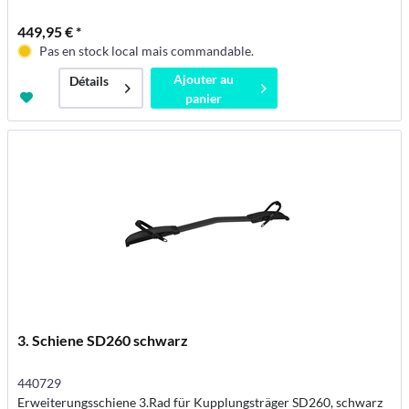
449,95 € *
Pas en stock local mais commandable.
Ajouter au
Détails
panier
3. Schiene SD260 schwarz
440729
Erweiterungsschiene 3.Rad für Kupplungsträger SD260, schwarz