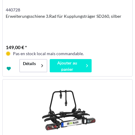
440728
Erweiterungsschiene 3.Rad für Kupplungsträger SD260, silber
149,00 € *
Pas en stock local mais commandable.
Ajouter au
Détails
panier