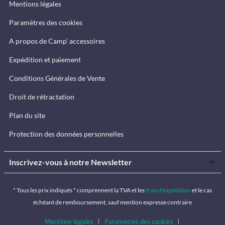
Mentions légales
Paramètres des cookies
A propos de Camp’ accessoires
Expédition et paiement
Conditions Générales de Vente
Droit de rétractation
Plan du site
Protection des données personnelles
Inscrivez-vous à notre Newsletter
* Tous les prix indiqués * comprennent la TVA et les
frais d'expédition
et le cas
échéant de remboursement, sauf mention expresse contraire
Mentions légales
Paramètres des cookies