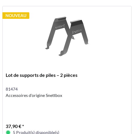
NOUVEAU
Lot de supports de piles – 2 pièces
81474
Accessoires d'origine Snettbox
37,90 € *
5 Produit(s) disponible(s)