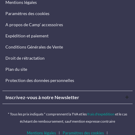
Mentions légales
Paramètres des cookies
A propos de Camp’ accessoires
Expédition et paiement
Conditions Générales de Vente
Droit de rétractation
Plan du site
Protection des données personnelles
Inscrivez-vous à notre Newsletter
* Tous les prix indiqués * comprennent la TVA et les
frais d'expédition
et le cas
échéant de remboursement, sauf mention expresse contraire
Mentions légales
Paramètres des cookies