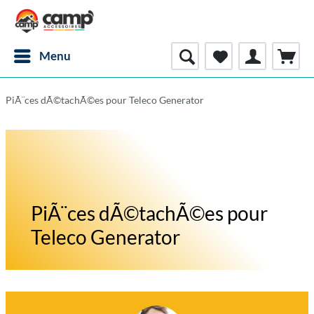
Menu
PiÃ¨ces dÃ©tachÃ©es pour Teleco Generator
PiÃ¨ces dÃ©tachÃ©es pour
Teleco Generator