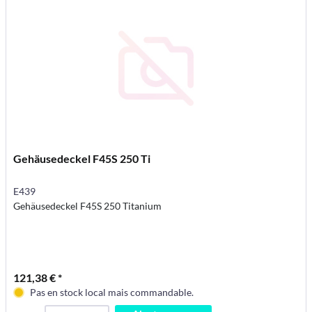
Gehäusedeckel F45S 250 Ti
E439
Gehäusedeckel F45S 250 Titanium
121,38 € *
Pas en stock local mais commandable.