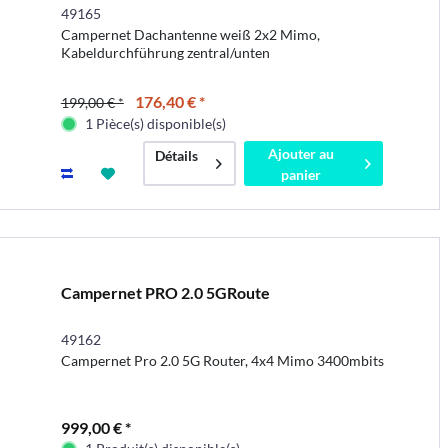
49165
Campernet Dachantenne weiß 2x2 Mimo,
Kabeldurchführung zentral/unten
176,40 € *
199,00 € *
1 Pièce(s) disponible(s)
Ajouter au
Détails
panier
Campernet PRO 2.0 5GRoute
49162
Campernet Pro 2.0 5G Router, 4x4 Mimo 3400mbits
999,00 € *