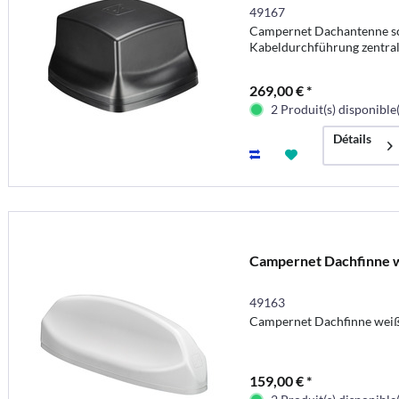
49167
Campernet Dachantenne s
Kabeldurchführung zentra
269,00 € *
2 Produit(s) disponible(
Détails
Campernet Dachfinne 
49163
Campernet Dachfinne wei
159,00 € *