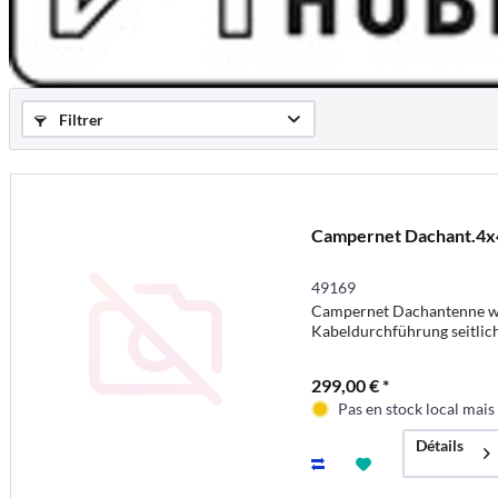
Filtrer
Campernet Dachant.4x
49169
Campernet Dachantenne w
Kabeldurchführung seitlic
299,00 € *
Pas en stock local mai
Détails