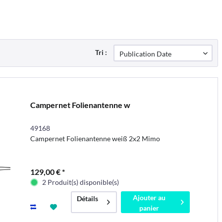
Tri :
Campernet Folienantenne w
49168
Campernet Folienantenne weiß 2x2 Mimo
129,00 € *
2 Produit(s) disponible(s)
Ajouter au
Détails
panier