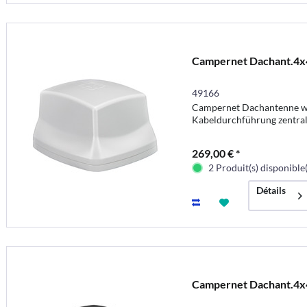
Campernet Dachant.4x
49166
Campernet Dachantenne w
Kabeldurchführung zentra
269,00 € *
2 Produit(s) disponible(
Détails
Campernet Dachant.4x