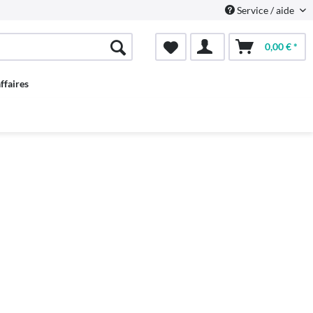
Service / aide
0,00 € *
ffaires