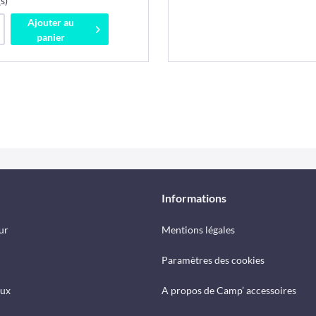
s)
Ajouter au
panier
Informations
ur
Mentions légales
Paramètres des cookies
eux
A propos de Camp’ accessoires