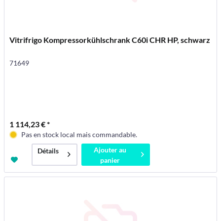
Vitrifrigo Kompressorkühlschrank C60i CHR HP, schwarz
71649
1 114,23 € *
Pas en stock local mais commandable.
Ajouter au
Détails
panier