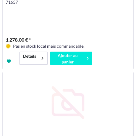
71657
1 278,00 € *
Pas en stock local mais commandable.
Ajouter au
Détails
panier