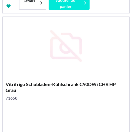
Ajouter au
Détails
panier
Vitrifrigo Schubladen-Kühlschrank C90DWi CHR HP
Grau
71658