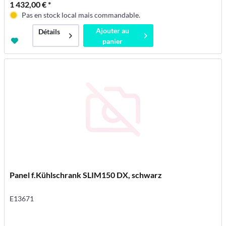
1 432,00 € *
Pas en stock local mais commandable.
Ajouter au
Détails
panier
Panel f.Kühlschrank SLIM150 DX, schwarz
E13671