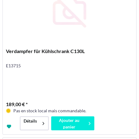
Verdampfer für Kühlschrank C130L
E13715
189,00 € *
Pas en stock local mais commandable.
Ajouter au
Détails
panier