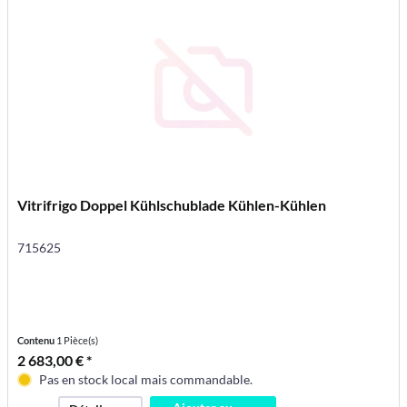
Vitrifrigo Doppel Kühlschublade Kühlen-Kühlen
715625
Contenu
1 Pièce(s)
2 683,00 € *
Pas en stock local mais commandable.