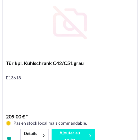
Tür kpl. Kühlschrank C42/C51 grau
E13618
209,00 € *
Pas en stock local mais commandable.
Ajouter au
Détails
panier