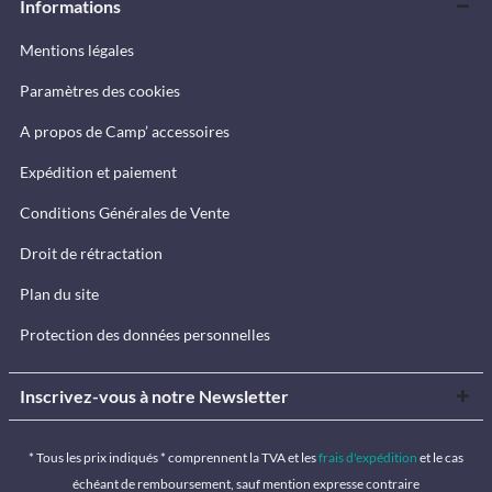
Informations
Mentions légales
Paramètres des cookies
A propos de Camp’ accessoires
Expédition et paiement
Conditions Générales de Vente
Droit de rétractation
Plan du site
Protection des données personnelles
Inscrivez-vous à notre Newsletter
* Tous les prix indiqués * comprennent la TVA et les
frais d'expédition
et le cas
échéant de remboursement, sauf mention expresse contraire