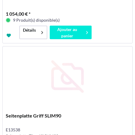
1 054,00 € *
9 Produit(s) disponible(s)
Ajouter au
Détails
panier
Seitenplatte Griff SLIM90
E13538