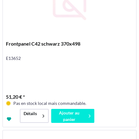
Frontpanel C42 schwarz 370x498
E13652
51,20 € *
Pas en stock local mais commandable.
Ajouter au
Détails
panier