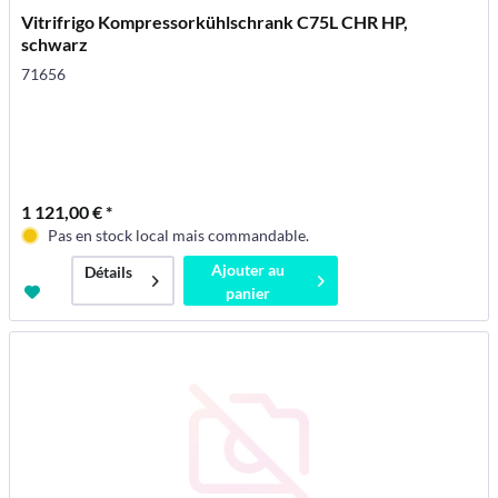
Vitrifrigo Kompressorkühlschrank C75L CHR HP,
schwarz
71656
1 121,00 € *
Pas en stock local mais commandable.
Ajouter au
Détails
panier