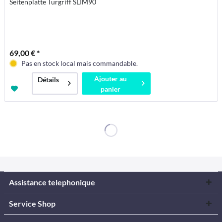
Seitenplatte Türgriff SLIM90
69,00 € *
Pas en stock local mais commandable.
Ajouter au
Détails
panier
Assistance telephonique
Service Shop