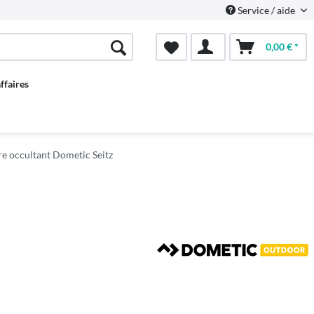
Service / aide
0,00 € *
ffaires
re occultant Dometic Seitz