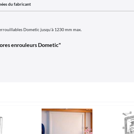
ées du fabricant
errouillables Dometic jusqu'à 1230 mm max.
tores enrouleurs Dometic"