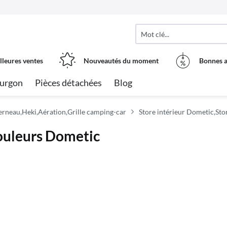
lleures ventes
Nouveautés du moment
Bonnes a
urgon
Pièces détachées
Blog
erneau,Heki,Aération,Grille camping-car
Store intérieur Dometic,Sto
rouleurs Dometic