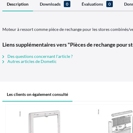
Description
Downloads
0
Évaluations
0
Donn
Moteur à ressort comme pièce de rechange pour les stores combinés/v
Liens supplémentaires vers "Pièces de rechange pour s
Des questions concernant l'article ?
Autres articles de Dometic
Les clients on également consulté