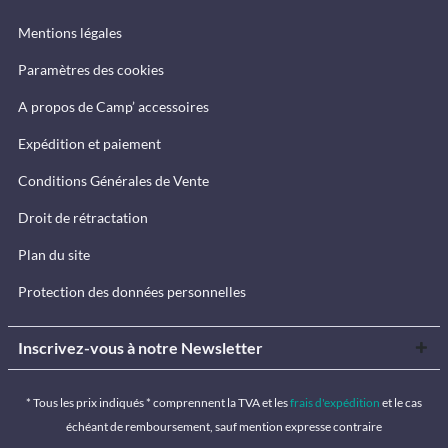
Mentions légales
Paramètres des cookies
A propos de Camp’ accessoires
Expédition et paiement
Conditions Générales de Vente
Droit de rétractation
Plan du site
Protection des données personnelles
Inscrivez-vous à notre Newsletter
* Tous les prix indiqués * comprennent la TVA et les
frais d'expédition
et le cas
échéant de remboursement, sauf mention expresse contraire