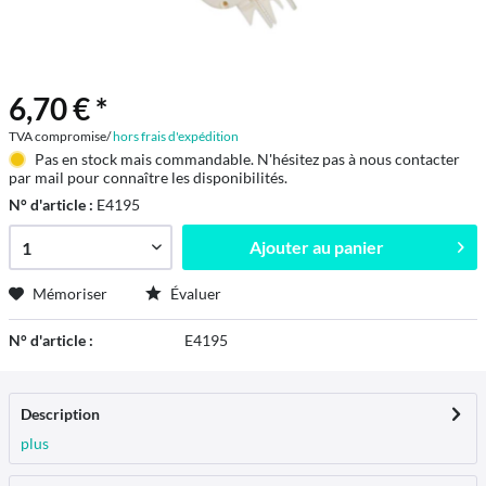
6,70 € *
TVA compromise/
hors frais d'expédition
Pas en stock mais commandable. N'hésitez pas à nous contacter
par mail pour connaître les disponibilités.
N° d'article :
E4195
Ajouter au
panier
Mémoriser
Évaluer
N° d'article :
E4195
Description
plus