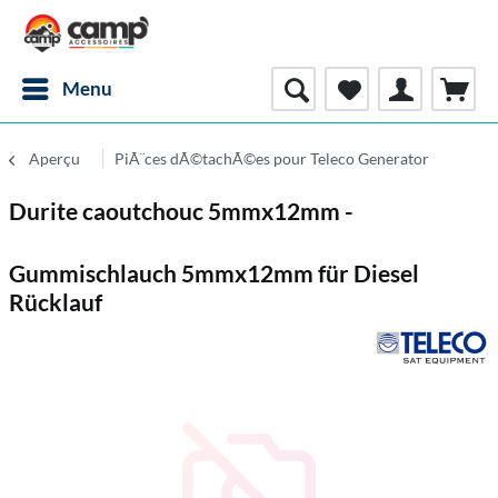
Menu
Aperçu
PiÃ¨ces dÃ©tachÃ©es pour Teleco Generator
Durite caoutchouc 5mmx12mm -
Gummischlauch 5mmx12mm für Diesel
Rücklauf