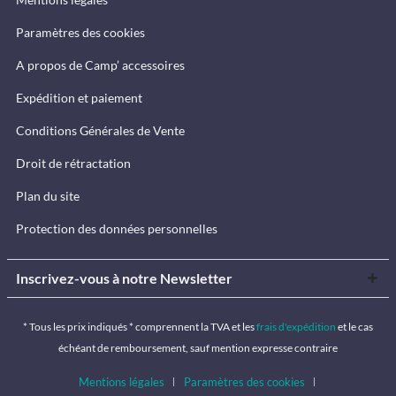
Paramètres des cookies
A propos de Camp’ accessoires
Expédition et paiement
Conditions Générales de Vente
Droit de rétractation
Plan du site
Protection des données personnelles
Inscrivez-vous à notre Newsletter
* Tous les prix indiqués * comprennent la TVA et les
frais d'expédition
et le cas
échéant de remboursement, sauf mention expresse contraire
Mentions légales
Paramètres des cookies