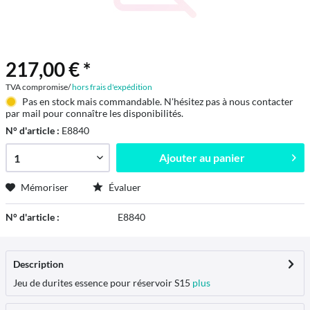
217,00 € *
TVA compromise/
hors frais d'expédition
Pas en stock mais commandable. N'hésitez pas à nous contacter
par mail pour connaître les disponibilités.
N° d'article :
E8840
Ajouter au
panier
Mémoriser
Évaluer
N° d'article :
E8840
Description
Jeu de durites essence pour réservoir S15
plus