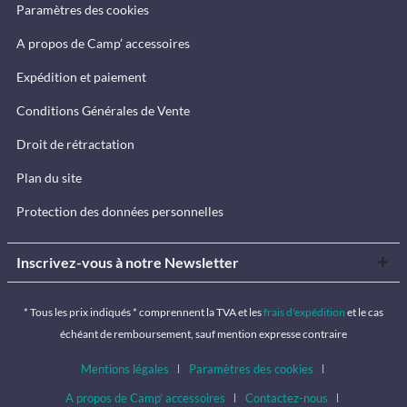
Paramètres des cookies
A propos de Camp’ accessoires
Expédition et paiement
Conditions Générales de Vente
Droit de rétractation
Plan du site
Protection des données personnelles
Inscrivez-vous à notre Newsletter
* Tous les prix indiqués * comprennent la TVA et les
frais d'expédition
et le cas
échéant de remboursement, sauf mention expresse contraire
Mentions légales
Paramètres des cookies
A propos de Camp’ accessoires
Contactez-nous