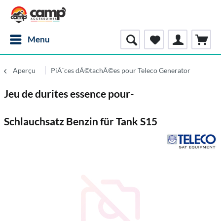
Menu
Aperçu
PiÃ¨ces dÃ©tachÃ©es pour Teleco Generator
Jeu de durites essence pour-
Schlauchsatz Benzin für Tank S15