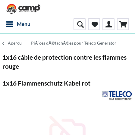
Menu
Aperçu
PiÃ¨ces dÃ©tachÃ©es pour Teleco Generator
1x16 câble de protection contre les flammes
rouge
1x16 Flammenschutz Kabel rot