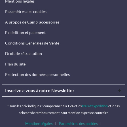
Mentions légales
Paramètres des cookies
A propos de Camp’ accessoires
Expédition et paiement
Conditions Générales de Vente
Droit de rétractation
Plan du site
Protection des données personnelles
Inscrivez-vous à notre Newsletter
* Tous les prix indiqués * comprennent la TVA et les
frais d'expédition
et le cas
échéant de remboursement, sauf mention expresse contraire
Mentions légales
Paramètres des cookies