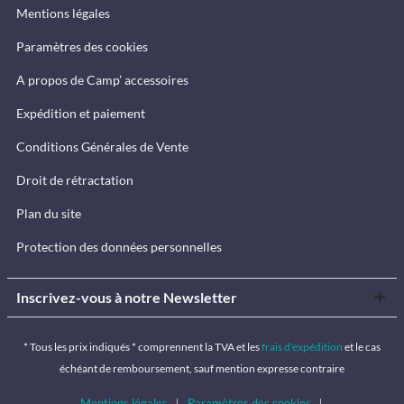
Mentions légales
Paramètres des cookies
A propos de Camp’ accessoires
Expédition et paiement
Conditions Générales de Vente
Droit de rétractation
Plan du site
Protection des données personnelles
Inscrivez-vous à notre Newsletter
* Tous les prix indiqués * comprennent la TVA et les
frais d'expédition
et le cas
échéant de remboursement, sauf mention expresse contraire
Mentions légales
Paramètres des cookies