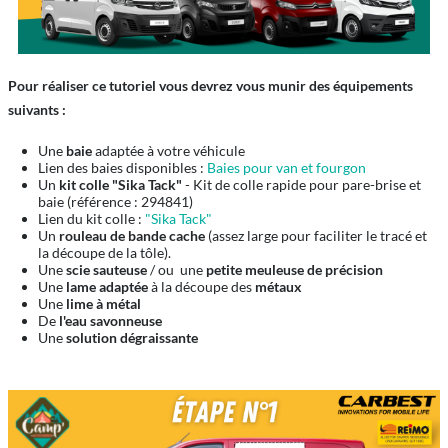
Pour réaliser ce tutoriel vous devrez vous munir des équipements
suivants :
Une
baie
adaptée à votre véhicule
Lien des baies disponibles :
Baies pour van et fourgon
Un
kit colle "Sika Tack"
- Kit de colle rapide pour pare-brise et
baie (référence : 294841)
Lien du kit colle :
"Sika Tack"
Un
rouleau de bande cache
(assez large pour faciliter le tracé et
la découpe de la tôle).
Une
scie sauteuse
/ ou une
petite meuleuse de précision
Une
lame adaptée
à la découpe des
métaux
Une
lime à métal
De
l'eau savonneuse
Une
solution dégraissante