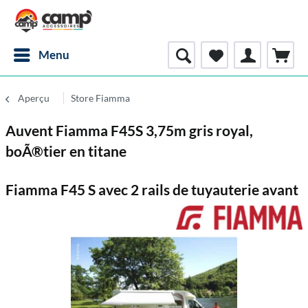
Menu
Aperçu
Store Fiamma
Auvent Fiamma F45S 3,75m gris royal,
boÃ®tier en titane
Fiamma F45 S avec 2 rails de tuyauterie avant