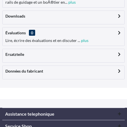
rails de guidage et un boÃ®tier en...
plus
Downloads
Évaluations
0
Lire, écrire des évaluations et en discuter ...
plus
Ersatzteile
Données du fabricant
Assistance telephonique
Service Shop