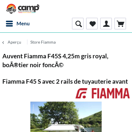
Menu
Aperçu
Store Fiamma
Auvent Fiamma F45S 4,25m gris royal,
boÃ®tier noir foncÃ©
Fiamma F45 S avec 2 rails de tuyauterie avant