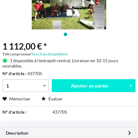
1 112,00 € *
TVA compromise/
hors frais d'expédition
1 disponible à l'entrepôt central. Livraison en 10-15 jours
ouvrables.
N° d'article :
437705
Ajouter au
panier
Mémoriser
Évaluer
N° d'article :
437705
Description