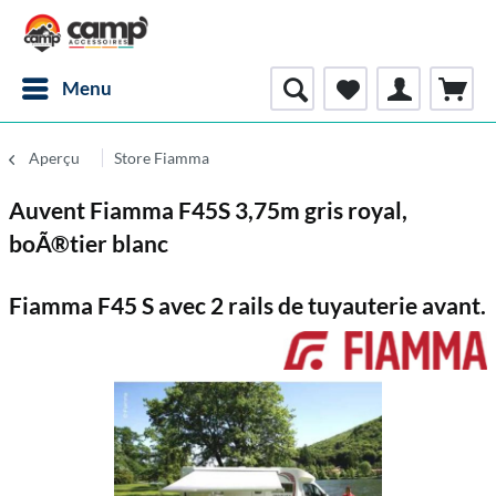
Menu
Aperçu
Store Fiamma
Auvent Fiamma F45S 3,75m gris royal,
boÃ®tier blanc
Fiamma F45 S avec 2 rails de tuyauterie avant.