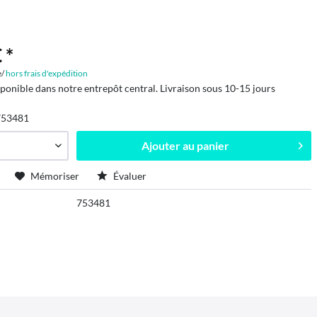
 *
e/
hors frais d'expédition
sponible dans notre entrepôt central. Livraison sous 10-15 jours
753481
Ajouter au
panier
Mémoriser
Évaluer
753481