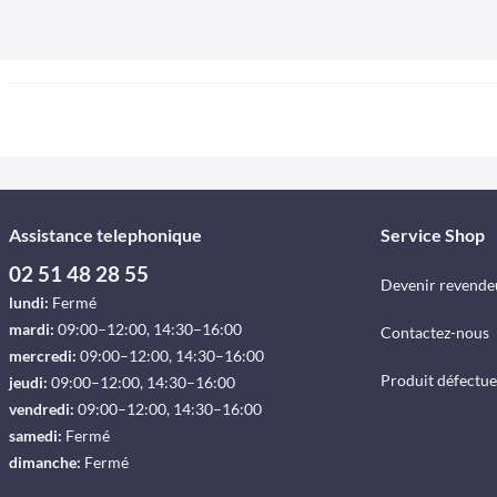
Assistance telephonique
Service Shop
02 51 48 28 55
Devenir revende
lundi:
Fermé
mardi:
09:00–12:00, 14:30–16:00
Contactez-nous
mercredi:
09:00–12:00, 14:30–16:00
Produit défectu
jeudi:
09:00–12:00, 14:30–16:00
vendredi:
09:00–12:00, 14:30–16:00
samedi:
Fermé
dimanche:
Fermé