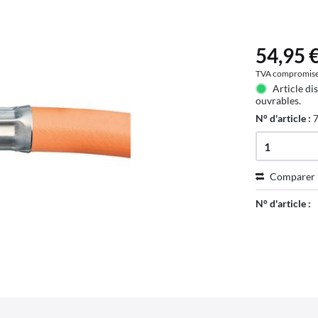
54,95 €
TVA compromis
Article di
ouvrables.
N° d'article :
Comparer
N° d'article :