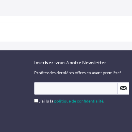
Inscrivez-vous à notre Newsletter
Profitez des dernières offres en avant première!
J'ai lu la
politique de confidentialité
.