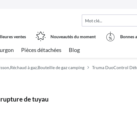
lleures ventes
Nouveautés du moment
Bonnes a
urgon
Pièces détachées
Blog
isson,Réchaud à gaz,Bouteille de gaz camping
Truma DuoControl Déten
 rupture de tuyau