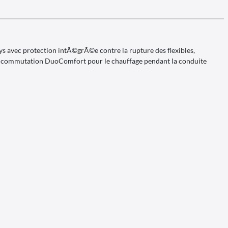
ys avec protection intÃ©grÃ©e contre la rupture des flexibles,
e commutation DuoComfort pour le chauffage pendant la conduite