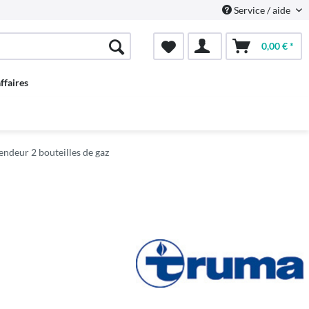
Service / aide
0,00 € *
ffaires
deur 2 bouteilles de gaz