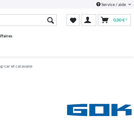
Service / aide
0,00 € *
ffaires
g-car et caravane