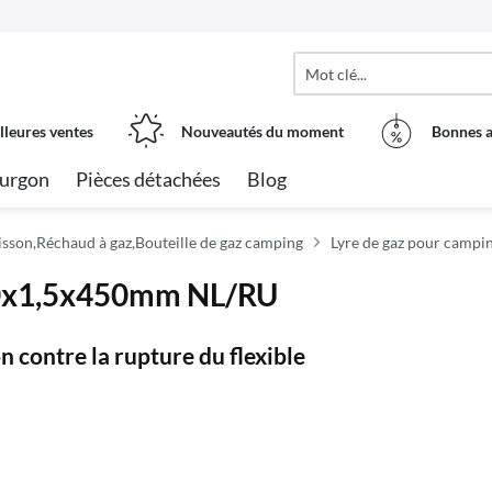
lleures ventes
Nouveautés du moment
Bonnes a
urgon
Pièces détachées
Blog
isson,Réchaud à gaz,Bouteille de gaz camping
Lyre de gaz pour campin
20x1,5x450mm NL/RU
n contre la rupture du flexible