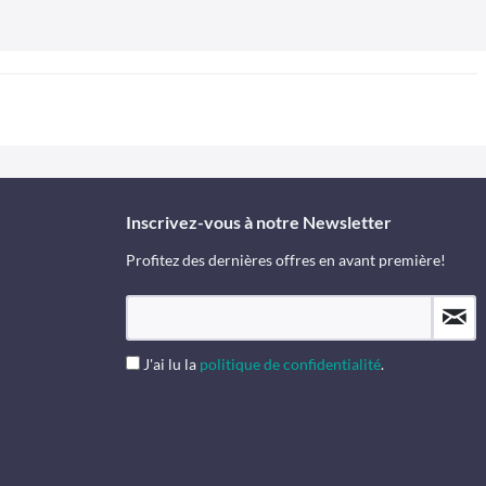
Inscrivez-vous à notre Newsletter
Profitez des dernières offres en avant première!
J'ai lu la
politique de confidentialité
.