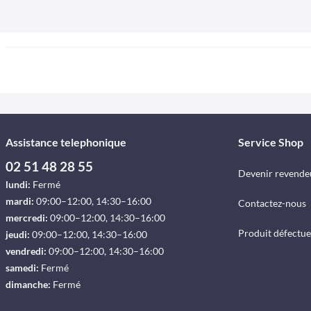
Assistance telephonique
Service Shop
02 51 48 28 55
Devenir revende
lundi:
Fermé
mardi:
09:00–12:00, 14:30–16:00
Contactez-nous
mercredi:
09:00–12:00, 14:30–16:00
Produit défectu
jeudi:
09:00–12:00, 14:30–16:00
vendredi:
09:00–12:00, 14:30–16:00
samedi:
Fermé
dimanche:
Fermé