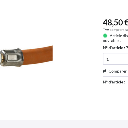
48,50 €
TVA compromis
Article di
ouvrables.
N° d'article :
Comparer
N° d'article :