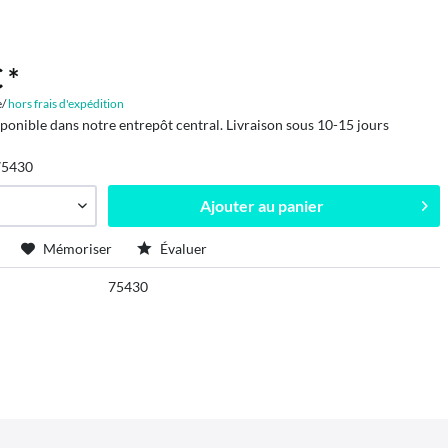
 *
e/
hors frais d'expédition
sponible dans notre entrepôt central. Livraison sous 10-15 jours
75430
Ajouter au
panier
Mémoriser
Évaluer
75430