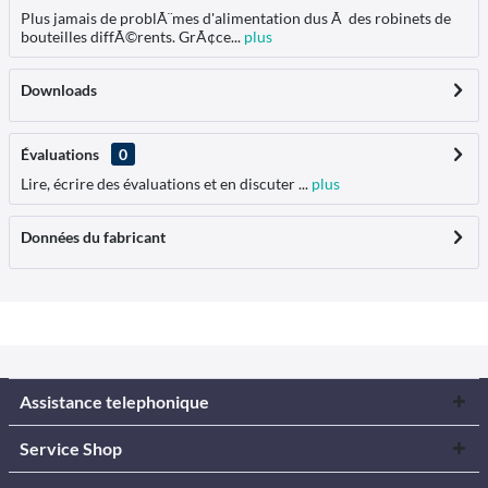
Plus jamais de problÃ¨mes d'alimentation dus Ã des robinets de
bouteilles diffÃ©rents. GrÃ¢ce...
plus
Downloads
Évaluations
0
Lire, écrire des évaluations et en discuter ...
plus
Données du fabricant
Assistance telephonique
Service Shop