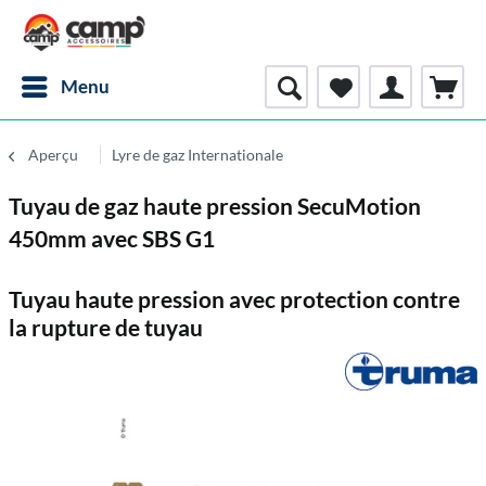
Menu
Aperçu
Lyre de gaz Internationale
Tuyau de gaz haute pression SecuMotion
450mm avec SBS G1
Tuyau haute pression avec protection contre
la rupture de tuyau