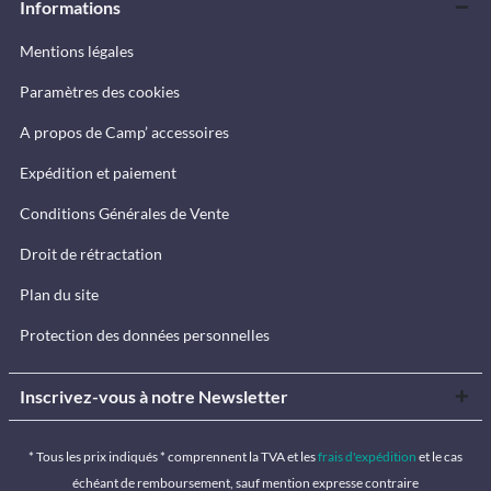
Informations
Mentions légales
Paramètres des cookies
A propos de Camp’ accessoires
Expédition et paiement
Conditions Générales de Vente
Droit de rétractation
Plan du site
Protection des données personnelles
Inscrivez-vous à notre Newsletter
* Tous les prix indiqués * comprennent la TVA et les
frais d'expédition
et le cas
échéant de remboursement, sauf mention expresse contraire