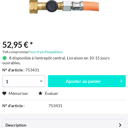
52,95 € *
TVA compromise/
hors frais d'expédition
8 disponible à l'entrepôt central. Livraison en 10-15 jours
ouvrables.
N° d'article :
753431
Ajouter au
panier
Mémoriser
Évaluer
N° d'article :
753431
Description