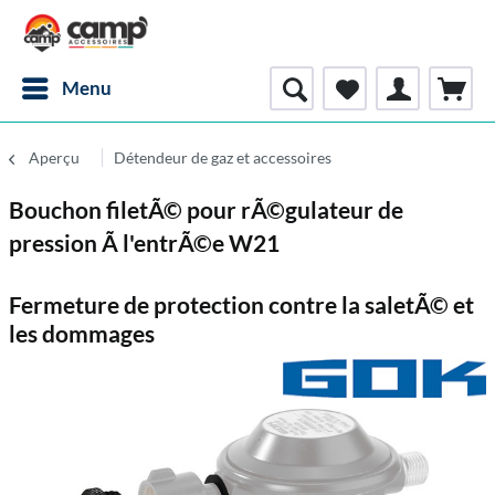
Menu
Aperçu
Détendeur de gaz et accessoires
Bouchon filetÃ© pour rÃ©gulateur de
pression Ã l'entrÃ©e W21
Fermeture de protection contre la saletÃ© et
les dommages