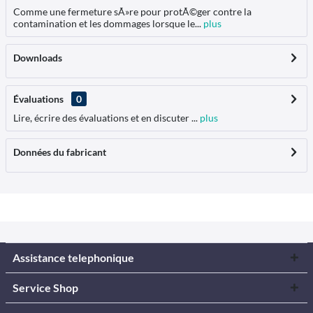
Comme une fermeture sÃ»re pour protÃ©ger contre la
contamination et les dommages lorsque le...
plus
Downloads
Évaluations
0
Lire, écrire des évaluations et en discuter ...
plus
Données du fabricant
Assistance telephonique
Service Shop