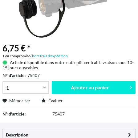
6,75 € *
TVA compromise/
hors frais d'expédition
Article disponible dans notre entrepôt central. Livraison sous 10-
15 jours ouvrables.
N° d'article :
75407
Ajouter au
panier
Mémoriser
Évaluer
N° d'article :
75407
Description