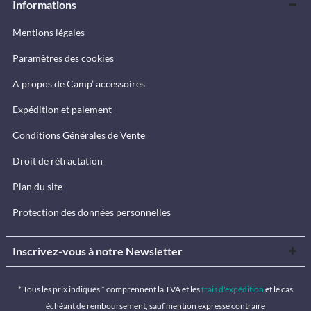
Informations
Mentions légales
Paramètres des cookies
A propos de Camp’ accessoires
Expédition et paiement
Conditions Générales de Vente
Droit de rétractation
Plan du site
Protection des données personnelles
Inscrivez-vous à notre Newsletter
* Tous les prix indiqués * comprennent la TVA et les
frais d'expédition
et le cas
échéant de remboursement, sauf mention expresse contraire