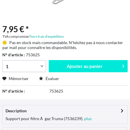
7,95 € *
TVA compromise/
hors frais d'expédition
Pas en stock mais commandable. N'hésitez pas à nous contacter
par mail pour connaître les disponibilités.
N° d'article :
753625
Ajouter au
panier
Mémoriser
Évaluer
N° d'article :
753625
Description
Support pour filtre Ã gaz Truma (7536239).
plus