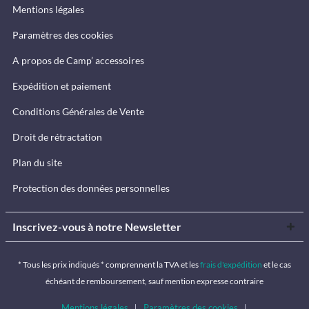
Mentions légales
Paramètres des cookies
A propos de Camp’ accessoires
Expédition et paiement
Conditions Générales de Vente
Droit de rétractation
Plan du site
Protection des données personnelles
Inscrivez-vous à notre Newsletter
* Tous les prix indiqués * comprennent la TVA et les
frais d'expédition
et le cas
échéant de remboursement, sauf mention expresse contraire
Mentions légales
Paramètres des cookies