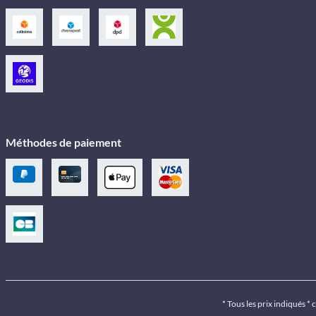
Méthodes de paiement
* Tous les prix indiqués *