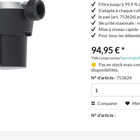
Filtre jusqu'à 99,9 % 
S'adapte à chaque cof
le pad (art. 753626) 
Sécurité maximale : n
Mise à niveau rapide
Pour tous les détend
94,95 € *
TVA compromise/
hors frais 
Pas en stock mais co
disponibilités.
N° d'article :
753624
Comparer
Mém
N° d'article :