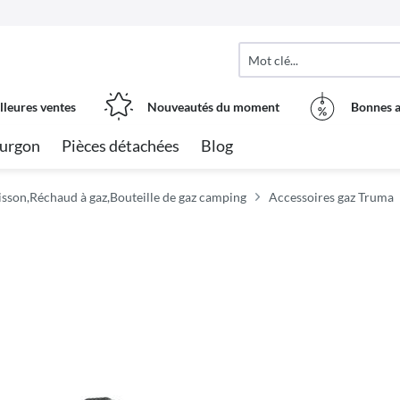
lleures ventes
Nouveautés du moment
Bonnes a
urgon
Pièces détachées
Blog
isson,Réchaud à gaz,Bouteille de gaz camping
Accessoires gaz Truma