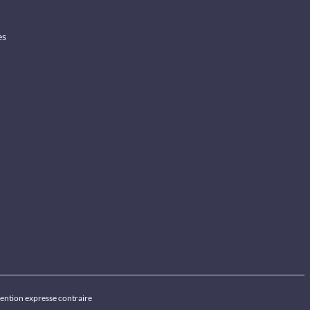
es
ention expresse contraire