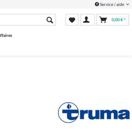
Service / aide
0,00 € *
ffaires