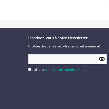
Inscrivez-vous à notre Newsletter
Profitez des dernières offres en avant première!
J'ai lu la
politique de confidentialité
.