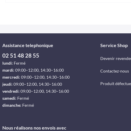
Assistance telephonique
Service Shop
02 51 48 28 55
Devenir revende
lundi:
Fermé
mardi:
09:00–12:00, 14:30–16:00
Contactez-nous
mercredi:
09:00–12:00, 14:30–16:00
Produit défectu
jeudi:
09:00–12:00, 14:30–16:00
vendredi:
09:00–12:00, 14:30–16:00
samedi:
Fermé
dimanche:
Fermé
Nous réalisons nos envois avec