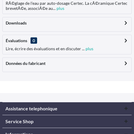
RÃ©glage de l'eau par auto-dosage Certec. La cÃ©ramique Certec
brevetÃ©e, associÃ©e au...
plus
Downloads
Évaluations
0
Lire, écrire des évaluations et en discuter ...
plus
Données du fabricant
Assistance telephonique
Service Shop