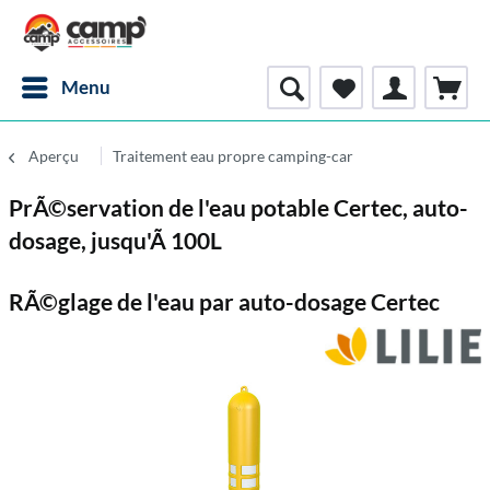
Menu
Aperçu
Traitement eau propre camping-car
PrÃ©servation de l'eau potable Certec, auto-
dosage, jusqu'Ã 100L
RÃ©glage de l'eau par auto-dosage Certec