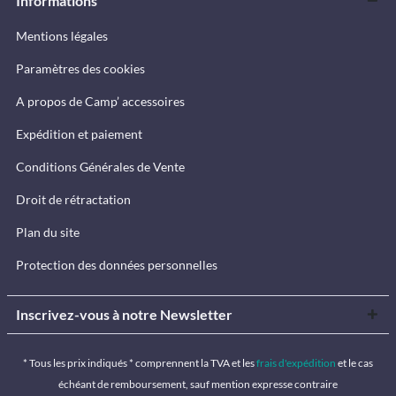
Informations
Mentions légales
Paramètres des cookies
A propos de Camp’ accessoires
Expédition et paiement
Conditions Générales de Vente
Droit de rétractation
Plan du site
Protection des données personnelles
Inscrivez-vous à notre Newsletter
* Tous les prix indiqués * comprennent la TVA et les
frais d'expédition
et le cas
échéant de remboursement, sauf mention expresse contraire