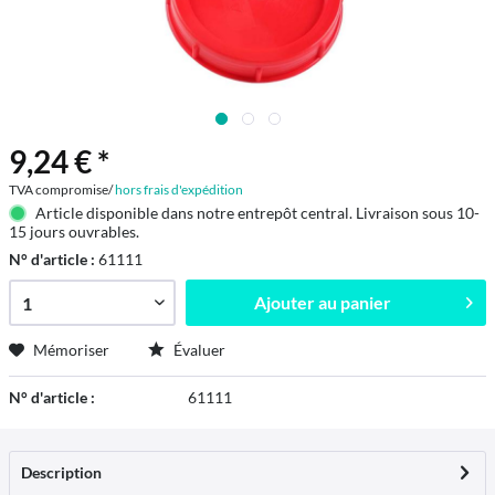
9,24 € *
TVA compromise/
hors frais d'expédition
Article disponible dans notre entrepôt central. Livraison sous 10-
15 jours ouvrables.
N° d'article :
61111
Ajouter au
panier
Mémoriser
Évaluer
N° d'article :
61111
Description