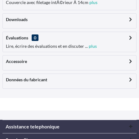
Couvercle avec filetage intÃ©rieur Ã 14cm
plus
Downloads
Évaluations
0
Lire, écrire des évaluations et en discuter ...
plus
Accessoire
Données du fabricant
Assistance telephonique