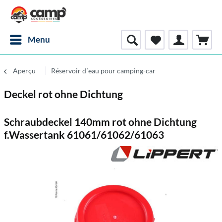
Menu
Aperçu
Réservoir d´eau pour camping-car
Deckel rot ohne Dichtung
Schraubdeckel 140mm rot ohne Dichtung
f.Wassertank 61061/61062/61063