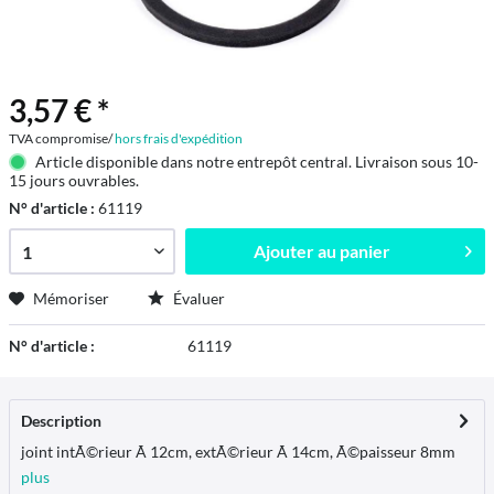
3,57 € *
TVA compromise/
hors frais d'expédition
Article disponible dans notre entrepôt central. Livraison sous 10-
15 jours ouvrables.
N° d'article :
61119
Ajouter au
panier
Mémoriser
Évaluer
N° d'article :
61119
Description
joint intÃ©rieur Ã 12cm, extÃ©rieur Ã 14cm, Ã©paisseur 8mm
plus