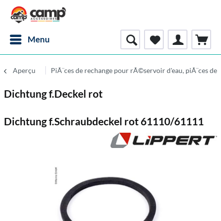
Menu
Aperçu
PiÃ¨ces de rechange pour rÃ©servoir d'eau, piÃ¨ces de 
Dichtung f.Deckel rot
Dichtung f.Schraubdeckel rot 61110/61111