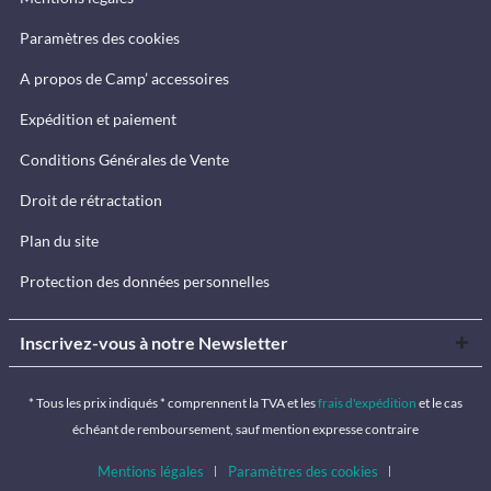
Paramètres des cookies
A propos de Camp’ accessoires
Expédition et paiement
Conditions Générales de Vente
Droit de rétractation
Plan du site
Protection des données personnelles
Inscrivez-vous à notre Newsletter
* Tous les prix indiqués * comprennent la TVA et les
frais d'expédition
et le cas
échéant de remboursement, sauf mention expresse contraire
Mentions légales
Paramètres des cookies