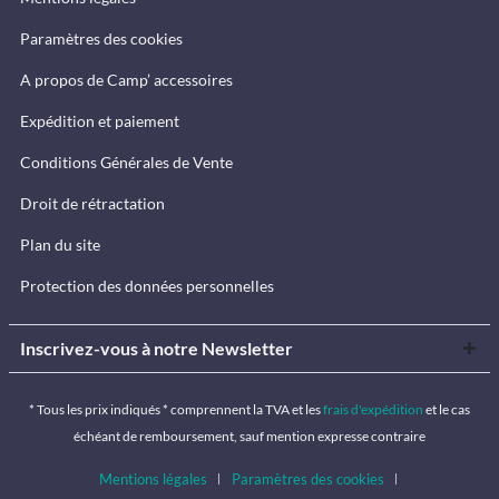
Paramètres des cookies
A propos de Camp’ accessoires
Expédition et paiement
Conditions Générales de Vente
Droit de rétractation
Plan du site
Protection des données personnelles
Inscrivez-vous à notre Newsletter
* Tous les prix indiqués * comprennent la TVA et les
frais d'expédition
et le cas
échéant de remboursement, sauf mention expresse contraire
Mentions légales
Paramètres des cookies