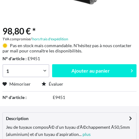
98,80 € *
TVA compromise/
hors frais d'expédition
Pas en stock mais commandable. N'hésitez pas à nous contacter
par mail pour connaître les disponibilités.
N° d'article :
E9451
Ajouter au
panier
Mémoriser
Évaluer
N° d'article :
E9451
Description
Jeu de tuyaux composÃ© d'un tuyau d'Ã©chappement Ã50,5mm
(aluminium) et d'un tuyau d'aspiration...
plus