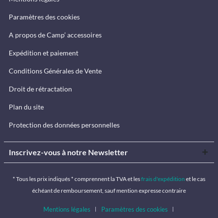
Paramètres des cookies
A propos de Camp’ accessoires
Expédition et paiement
Conditions Générales de Vente
Droit de rétractation
Plan du site
Protection des données personnelles
Inscrivez-vous à notre Newsletter
* Tous les prix indiqués * comprennent la TVA et les
frais d'expédition
et le cas
échéant de remboursement, sauf mention expresse contraire
Mentions légales
Paramètres des cookies