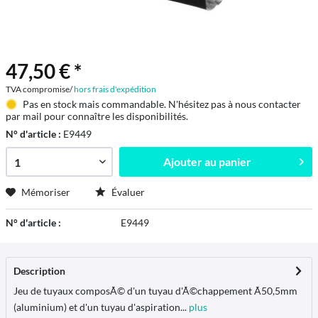
47,50 € *
TVA compromise/
hors frais d'expédition
Pas en stock mais commandable. N'hésitez pas à nous contacter
par mail pour connaître les disponibilités.
N° d'article :
E9449
Ajouter au
panier
Mémoriser
Évaluer
N° d'article :
E9449
Description
Jeu de tuyaux composÃ© d'un tuyau d'Ã©chappement Ã50,5mm
(aluminium) et d'un tuyau d'aspiration...
plus