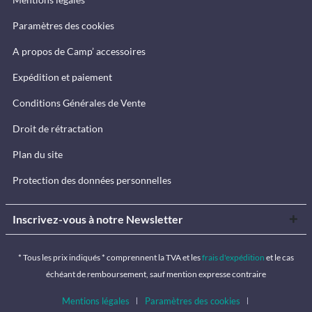
Paramètres des cookies
A propos de Camp’ accessoires
Expédition et paiement
Conditions Générales de Vente
Droit de rétractation
Plan du site
Protection des données personnelles
Inscrivez-vous à notre Newsletter
* Tous les prix indiqués * comprennent la TVA et les
frais d'expédition
et le cas
échéant de remboursement, sauf mention expresse contraire
Mentions légales
Paramètres des cookies