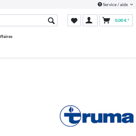
Service / aide
0,00 € *
ffaires