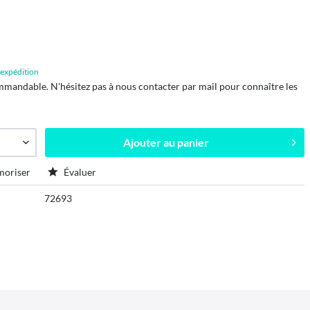
d'expédition
mmandable. N'hésitez pas à nous contacter par mail pour connaître les
Ajouter au
panier
oriser
Évaluer
72693