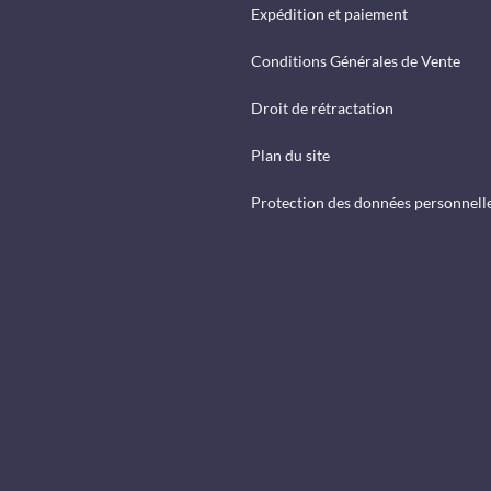
Expédition et paiement
Conditions Générales de Vente
Droit de rétractation
Plan du site
Protection des données personnell