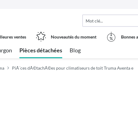
lleures ventes
Nouveautés du moment
Bonnes a
urgon
Pièces détachées
Blog
uma
PiÃ¨ces dÃ©tachÃ©es pour climatiseurs de toit Truma Aventa e