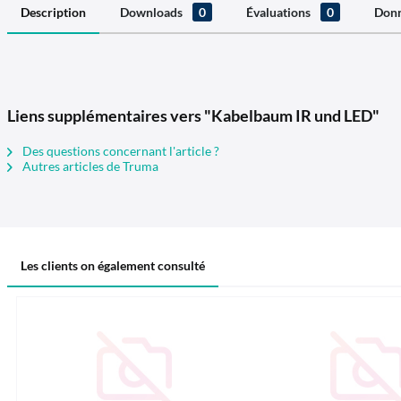
Description
Downloads
0
Évaluations
0
Donn
Liens supplémentaires vers "Kabelbaum IR und LED"
Des questions concernant l'article ?
Autres articles de Truma
Les clients on également consulté