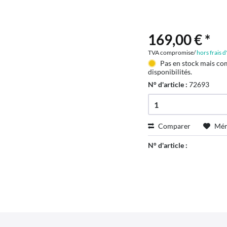
169,00 € *
TVA compromise/
hors frais 
Pas en stock mais co
disponibilités.
N° d'article :
72693
Comparer
Mém
N° d'article :