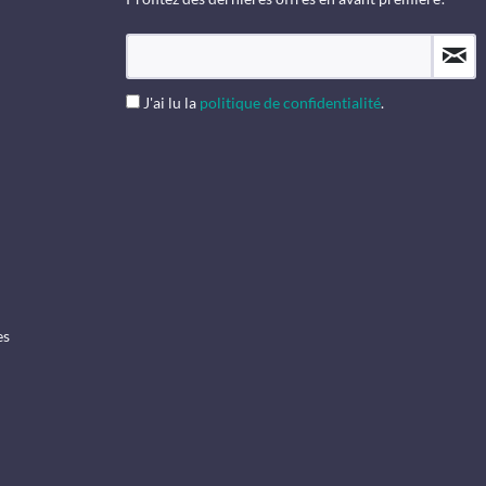
J'ai lu la
politique de confidentialité
.
es