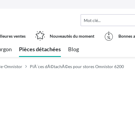
lleures ventes
Nouveautés du moment
Bonnes a
urgon
Pièces détachées
Blog
ule-Omnistor
PiÃ¨ces dÃ©tachÃ©es pour stores Omnistor 6200