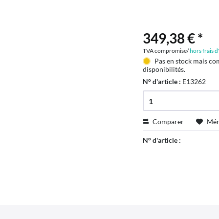
349,38 € *
TVA compromise/
hors frais 
Pas en stock mais co
disponibilités.
N° d'article :
E13262
Comparer
Mém
N° d'article :