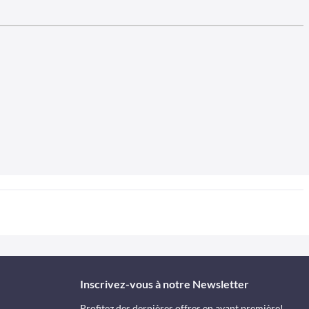
Inscrivez-vous à notre Newsletter
Profitez des dernières offres en avant première!