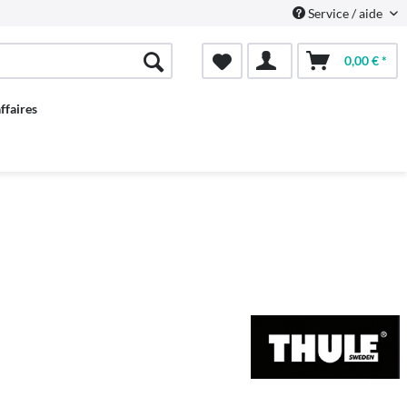
Service / aide
0,00 € *
ffaires