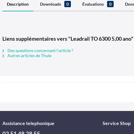
Description
Downloads
0
Évaluations
0
Donn
Liens supplémentaires vers "Leadrail TO 6300 5,00 ano"
Des questions concernant l'article ?
Autres articles de Thule
Assistance telephonique
Service Shop
02 51 48 28 55