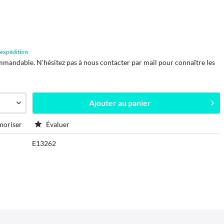
d'expédition
mmandable. N'hésitez pas à nous contacter par mail pour connaître les
Ajouter au
panier
oriser
Évaluer
E13262