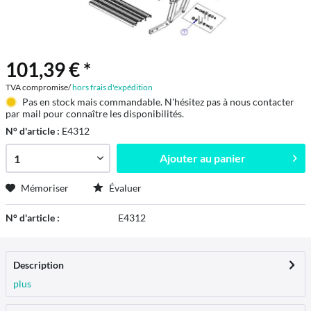
101,39 € *
TVA compromise/
hors frais d'expédition
Pas en stock mais commandable. N'hésitez pas à nous contacter
par mail pour connaître les disponibilités.
N° d'article :
E4312
Ajouter au
panier
Mémoriser
Évaluer
N° d'article :
E4312
Description
plus