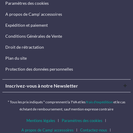
Paramètres des cookies
A propos de Camp’ accessoires
Expédition et paiement
Conditions Générales de Vente
Droit de rétractation
Plan du site
Protection des données personnelles
Inscrivez-vous à notre Newsletter
* Tous les prix indiqués * comprennent la TVA et les
frais d'expédition
et le cas
échéant de remboursement, sauf mention expresse contraire
Mentions légales
Paramètres des cookies
A propos de Camp’ accessoires
Contactez-nous