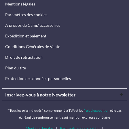
Mentions légales
Paramètres des cookies
A propos de Camp’ accessoires
Expédition et paiement
Conditions Générales de Vente
Droit de rétractation
Plan du site
Protection des données personnelles
Inscrivez-vous à notre Newsletter
* Tous les prix indiqués * comprennent la TVA et les
frais d'expédition
et le cas
échéant de remboursement, sauf mention expresse contraire
Mentions légales
Paramètres des cookies