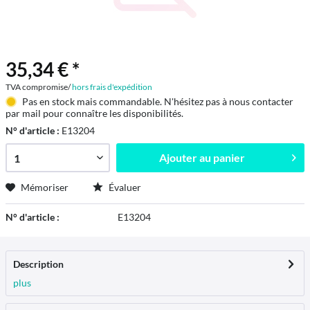
35,34 € *
TVA compromise/
hors frais d'expédition
Pas en stock mais commandable. N'hésitez pas à nous contacter
par mail pour connaître les disponibilités.
N° d'article :
E13204
Ajouter au
panier
Mémoriser
Évaluer
N° d'article :
E13204
Description
plus