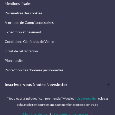
Mentions légales
Paramètres des cookies
A propos de Camp’ accessoires
Expédition et paiement
Conditions Générales de Vente
Droit de rétractation
Plan du site
Protection des données personnelles
Inscrivez-vous à notre Newsletter
* Tous les prix indiqués * comprennent la TVA et les
frais d'expédition
et le cas
échéant de remboursement, sauf mention expresse contraire
Mentions légales
Paramètres des cookies