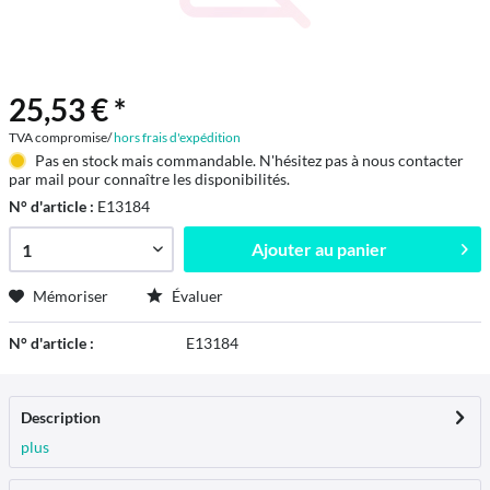
25,53 € *
TVA compromise/
hors frais d'expédition
Pas en stock mais commandable. N'hésitez pas à nous contacter
par mail pour connaître les disponibilités.
N° d'article :
E13184
Ajouter au
panier
Mémoriser
Évaluer
N° d'article :
E13184
Description
plus