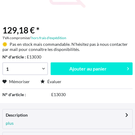
129,18 € *
TVA compromise/
hors frais d'expédition
Pas en stock mais commandable. N'hésitez pas à nous contacter
par mail pour connaître les disponibilités.
N° d'article :
E13030
Ajouter au
panier
Mémoriser
Évaluer
N° d'article :
E13030
Description
plus