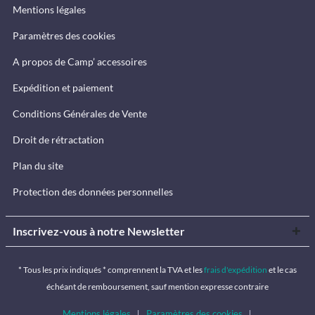
Mentions légales
Paramètres des cookies
A propos de Camp’ accessoires
Expédition et paiement
Conditions Générales de Vente
Droit de rétractation
Plan du site
Protection des données personnelles
Inscrivez-vous à notre Newsletter
* Tous les prix indiqués * comprennent la TVA et les
frais d'expédition
et le cas
échéant de remboursement, sauf mention expresse contraire
Mentions légales
Paramètres des cookies