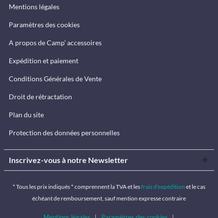
Mentions légales
Paramètres des cookies
A propos de Camp’ accessoires
Expédition et paiement
Conditions Générales de Vente
Droit de rétractation
Plan du site
Protection des données personnelles
Inscrivez-vous à notre Newsletter
* Tous les prix indiqués * comprennent la TVA et les
frais d'expédition
et le cas
échéant de remboursement, sauf mention expresse contraire
Mentions légales
Paramètres des cookies