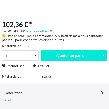
102,36 € *
TVA compromise/
hors frais d'expédition
Pas en stock mais commandable. N'hésitez pas à nous contacter
par mail pour connaître les disponibilités.
N° d'article :
E5575
Ajouter au
panier
Mémoriser
Évaluer
N° d'article :
E5575
Description
plus