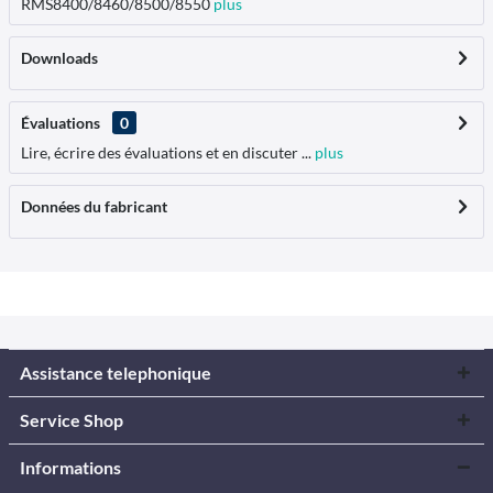
RMS8400/8460/8500/8550
plus
Downloads
Évaluations
0
Lire, écrire des évaluations et en discuter ...
plus
Données du fabricant
Assistance telephonique
Service Shop
Informations