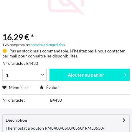
16,29 € *
TVA compromise/
hors frais d'expédition
Pas en stock mais commandable. N'hésitez pas à nous contacter
par mail pour connaître les disponibilités.
N° d'article :
E4430
Ajouter au
panier
Mémoriser
Évaluer
N° d'article :
E4430
Description
Thermostat à bouton RM8400/8500/8550/ RML8550/