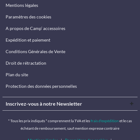
Mentions légales
Paramètres des cookies
A propos de Camp’ accessoires
Expédition et paiement
Conditions Générales de Vente
Droit de rétractation
Plan du site
Protection des données personnelles
Inscrivez-vous à notre Newsletter
* Tous les prix indiqués * comprennent la TVA et les
frais d'expédition
et le cas
échéant de remboursement, sauf mention expresse contraire