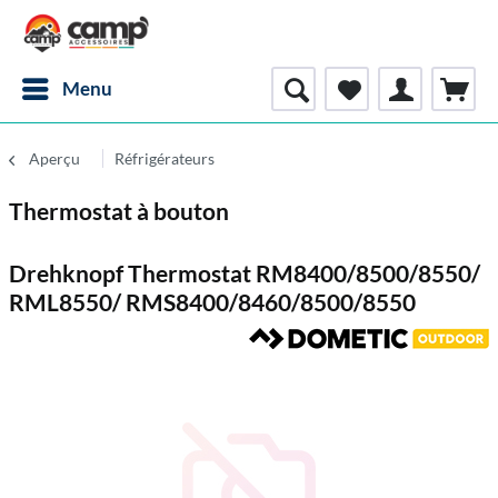
Menu
Aperçu
Réfrigérateurs
Thermostat à bouton
Drehknopf Thermostat RM8400/8500/8550/
RML8550/ RMS8400/8460/8500/8550