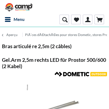
Menu
Aperçu
PiÃ¨ces dÃ©tachÃ©es pour stores Dometic, stores Pro
Bras articulé re 2,5m (2 câbles)
Gel.Arm 2,5m rechts LED für Prostor 500/600
(2 Kabel)