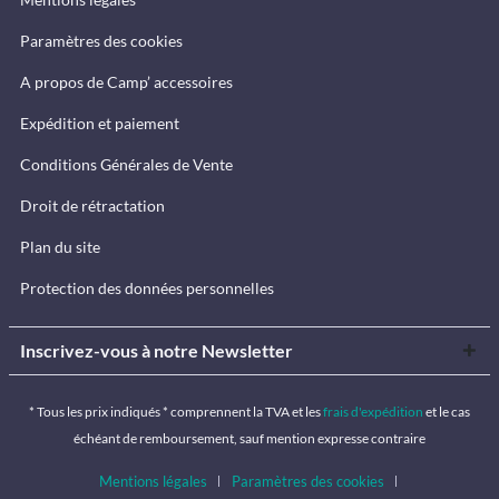
Paramètres des cookies
A propos de Camp’ accessoires
Expédition et paiement
Conditions Générales de Vente
Droit de rétractation
Plan du site
Protection des données personnelles
Inscrivez-vous à notre Newsletter
* Tous les prix indiqués * comprennent la TVA et les
frais d'expédition
et le cas
échéant de remboursement, sauf mention expresse contraire
Mentions légales
Paramètres des cookies